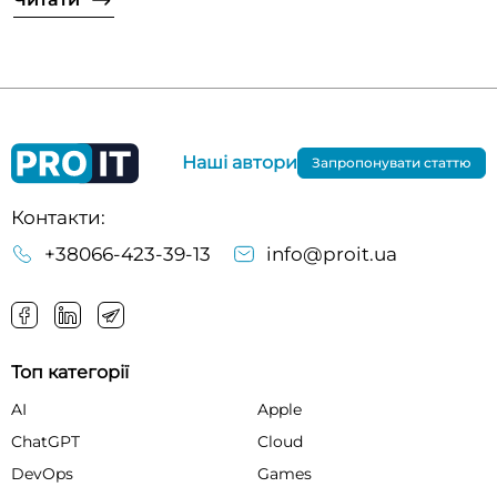
Наші автори
Запропонувати статтю
Контакти:
+38066-423-39-13
info@proit.ua
Топ категорії
AI
Apple
ChatGPT
Cloud
DevOps
Games