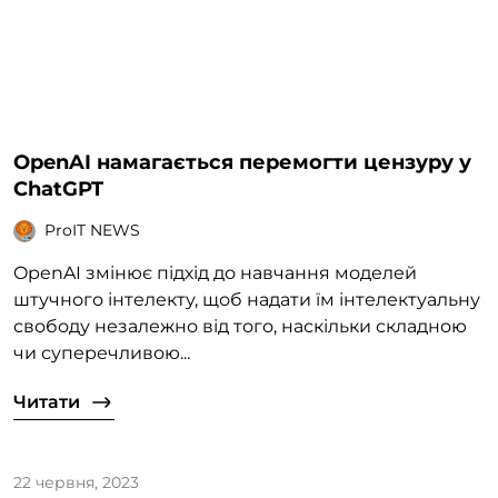
OpenAI намагається перемогти цензуру у
ChatGPT
ProIT NEWS
OpenAI змінює підхід до навчання моделей
штучного інтелекту, щоб надати їм інтелектуальну
свободу незалежно від того, наскільки складною
чи суперечливою...
Читати
22 червня, 2023