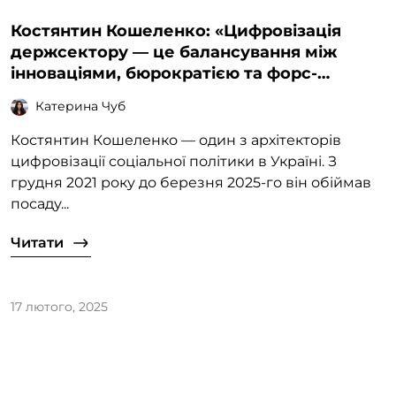
Костянтин Кошеленко: «Цифровізація
держсектору — це балансування між
інноваціями, бюрократією та форс-
мажорами»
Катерина Чуб
Костянтин Кошеленко — один з архітекторів
цифровізації соціальної політики в Україні. З
грудня 2021 року до березня 2025-го він обіймав
посаду...
Читати
17 лютого, 2025