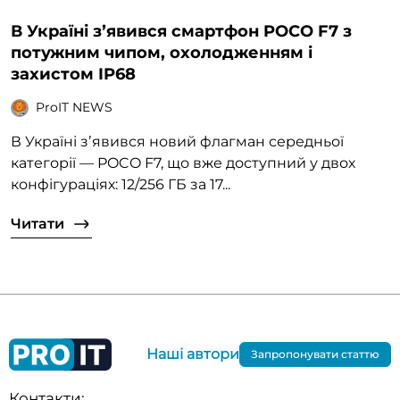
В Україні зʼявився смартфон POCO F7 з
потужним чипом, охолодженням і
захистом IP68
ProIT NEWS
В Україні зʼявився новий флагман середньої
категорії — POCO F7, що вже доступний у двох
конфігураціях: 12/256 ГБ за 17...
Читати
Наші автори
Запропонувати статтю
Контакти: