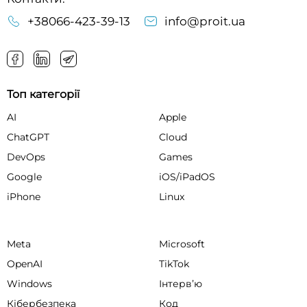
+38066-423-39-13
info@proit.ua
Топ категорії
AI
Apple
ChatGPT
Cloud
DevOps
Games
Google
iOS/iPadOS
iPhone
Linux
Meta
Microsoft
OpenAI
TikTok
Windows
Інтервʼю
Кібербезпека
Код