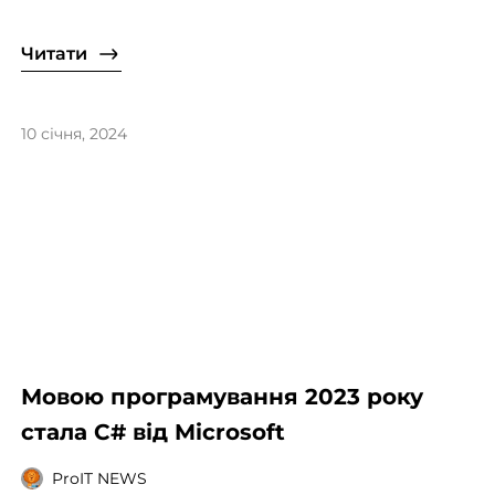
Читати
10 січня, 2024
Мовою програмування 2023 року
стала C# від Microsoft
ProIT NEWS