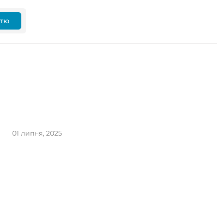
ттю
01 липня, 2025