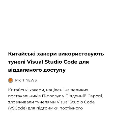
Китайські хакери використовують
тунелі Visual Studio Code для
віддаленого доступу
ProIT NEWS
Китайські хакери, націлені на великих
постачальників ІТ-послуг у Південній Європі,
зловживали тунелями Visual Studio Code
(VSCode) для підтримки постійного