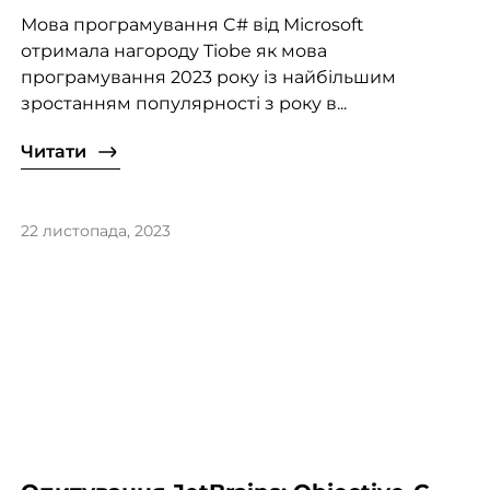
Мова програмування C# від Microsoft
отримала нагороду Tiobe як мова
програмування 2023 року із найбільшим
зростанням популярності з року в...
Читати
22 листопада, 2023