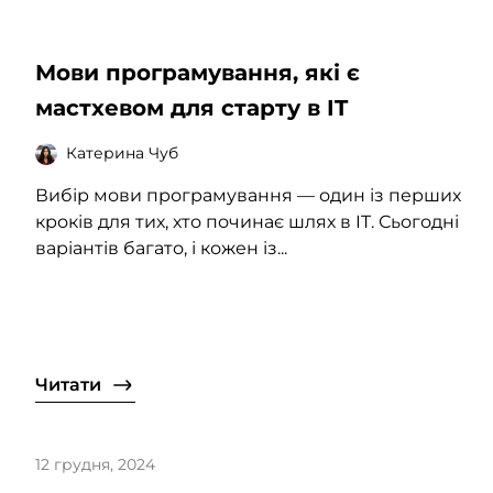
Мови програмування, які є
мастхевом для старту в IT
Катерина Чуб
Вибір мови програмування — один із перших
кроків для тих, хто починає шлях в IT. Сьогодні
варіантів багато, і кожен із...
Читати
12 грудня, 2024