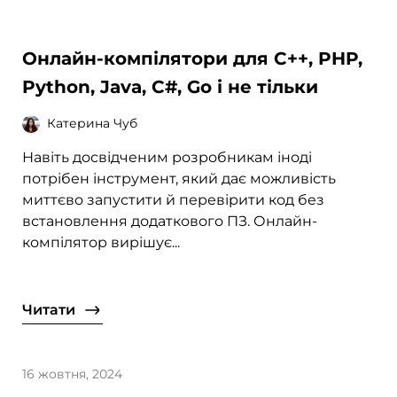
Онлайн-компілятори для C++, PHP,
Python, Java, C#, Go і не тільки
Катерина Чуб
Навіть досвідченим розробникам іноді
потрібен інструмент, який дає можливість
миттєво запустити й перевірити код без
встановлення додаткового ПЗ. Онлайн-
компілятор вирішує...
Читати
16 жовтня, 2024