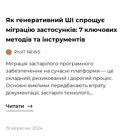
Як генеративний ШІ спрощує
міграцію застосунків: 7 ключових
методів та інструментів
ProIT NEWS
Міграція застарілого програмного
забезпечення на сучасні платформи — це
складний, ризикований і дорогий процес.
Основні виклики передбачають втрату
документації, застарілі технології,...
Читати
19 вересня, 2024