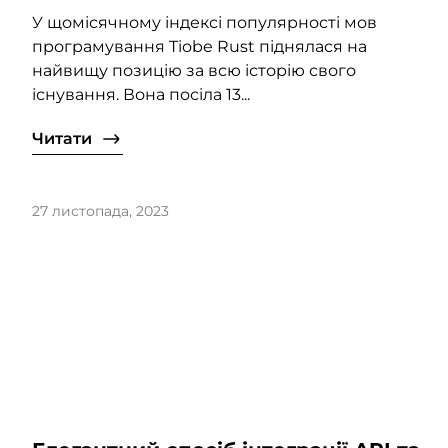
У щомісячному індексі популярності мов
програмування Tiobe Rust піднялася на
найвищу позицію за всю історію свого
існування. Вона посіла 13...
Читати
27 листопада, 2023