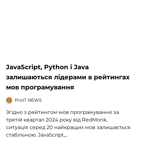
JavaScript, Python і Java
залишаються лідерами в рейтингах
мов програмування
ProIT NEWS
Згідно з рейтингом мов програмування за
третій квартал 2024 року від RedMonk,
ситуація серед 20 найкращих мов залишається
стабільною. JavaScript,...