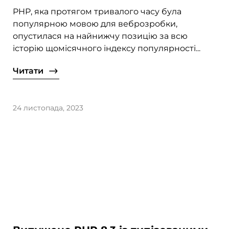
PHP, яка протягом тривалого часу була
популярною мовою для веброзробки,
опустилася на найнижчу позицію за всю
історію щомісячного індексу популярності...
Читати
24 листопада, 2023