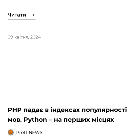
Читати
09 квітня, 2024
PHP падає в індексах популярності
мов. Python – на перших місцях
ProIT NEWS