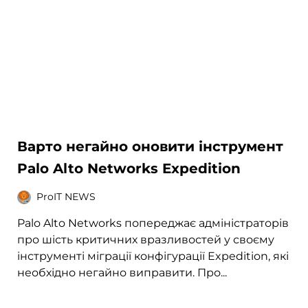
Варто негайно оновити інструмент
Palo Alto Networks Expedition
ProIT NEWS
Palo Alto Networks попереджає адміністраторів
про шість критичних вразливостей у своєму
інструменті міграції конфігурації Expedition, які
необхідно негайно виправити. Про...