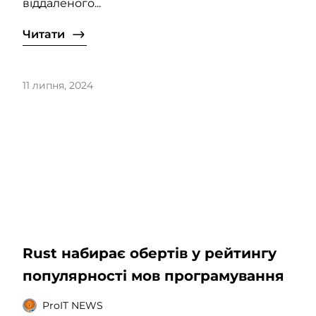
віддаленого...
Читати
11 липня, 2024
Rust набирає обертів у рейтингу
популярності мов програмування
ProIT NEWS