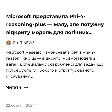
Microsoft представила Phi-4-
reasoning-plus — малу, але потужну
відкриту модель для логічних
задач
ProIT NEWS
Microsoft Research анонсувала реліз Phi-4-
reasoning-plus — відкритої мовної моделі з
вагами, спеціально розробленої для задач, що
потребують глибокого й структурованого
міркування....
Читати
22 серпня, 2024