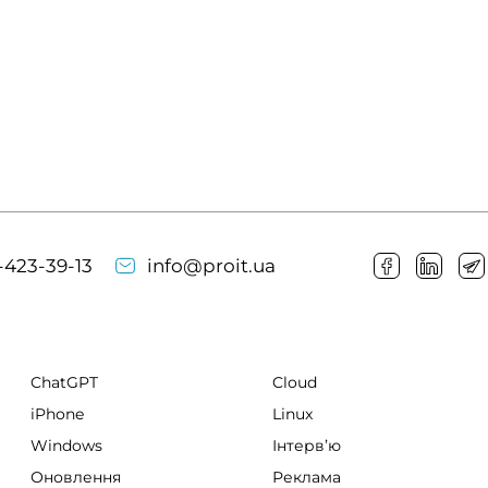
-423-39-13
info@proit.ua
ChatGPT
Cloud
iPhone
Linux
Windows
Інтервʼю
Оновлення
Реклама