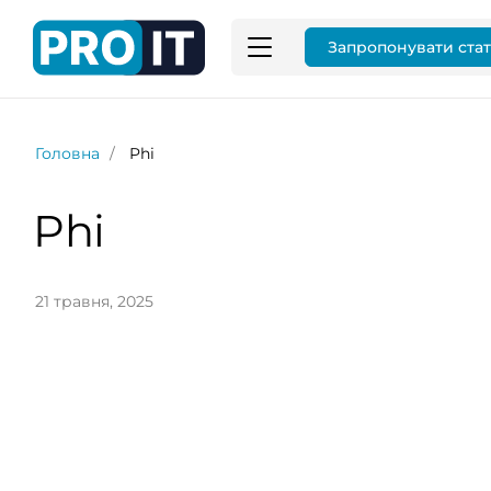
Запропонувати ста
Головна
Phi
Phi
21 травня, 2025