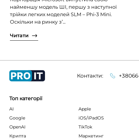
найменшу модель ШІ, першу з наступної
трійки легких моделей SLM – Phi-3 Mini.
Оскільки на ринку з’...
Читати
Контакти:
+38066
Топ категорії
AI
Apple
Google
iOS/iPadOS
OpenAI
TikTok
Крипта
Маркетинг