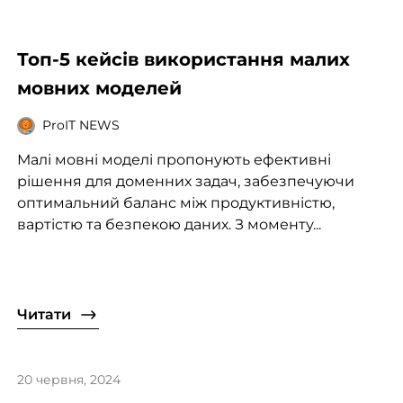
Топ-5 кейсів використання малих
мовних моделей
ProIT NEWS
Малі мовні моделі пропонують ефективні
рішення для доменних задач, забезпечуючи
оптимальний баланс між продуктивністю,
вартістю та безпекою даних. З моменту...
Читати
20 червня, 2024