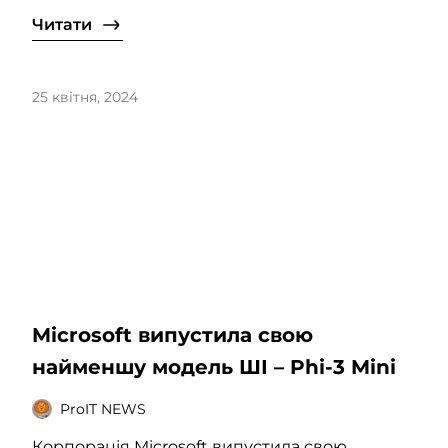
Читати
25 квітня, 2024
Microsoft випустила свою
найменшу модель ШІ – Phi-3 Mini
ProIT NEWS
Корпорація Microsoft випустила свою