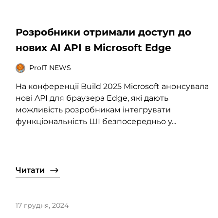
Розробники отримали доступ до
нових AI API в Microsoft Edge
ProIT NEWS
На конференції Build 2025 Microsoft анонсувала
нові API для браузера Edge, які дають
можливість розробникам інтегрувати
функціональність ШІ безпосередньо у...
Читати
17 грудня, 2024