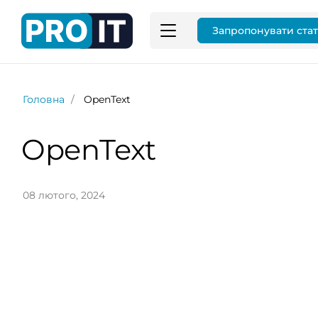
Запропонувати ста
Головна
OpenText
OpenText
08 лютого, 2024