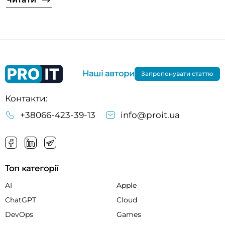
Наші автори
Запропонувати статтю
Контакти:
+38066-423-39-13
info@proit.ua
Топ категорії
AI
Apple
ChatGPT
Cloud
DevOps
Games