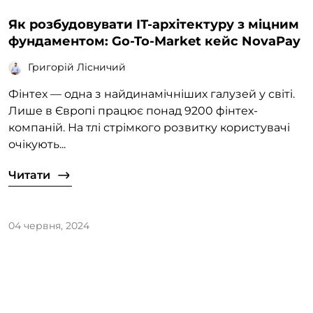
Як розбудовувати ІТ-архітектуру з міцним
фундаментом: Go-To-Market кейс NovaPay
Григорій Лісничий
Фінтех — одна з найдинамічніших галузей у світі.
Лише в Європі працює понад 9200 фінтех-
компаній. На тлі стрімкого розвитку користувачі
очікують...
Читати
04 червня, 2024