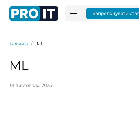
Запропонувати ста
Головна
ML
ML
01 листопада, 2023