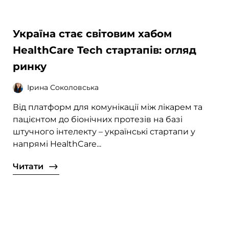
Україна стає світовим хабом
HealthCare Tech стартапів: огляд
ринку
Ірина Соколовська
Від платформ для комунікації між лікарем та
пацієнтом до біонічних протезів на базі
штучного інтелекту – українські стартапи у
напрямі HealthCare...
Читати