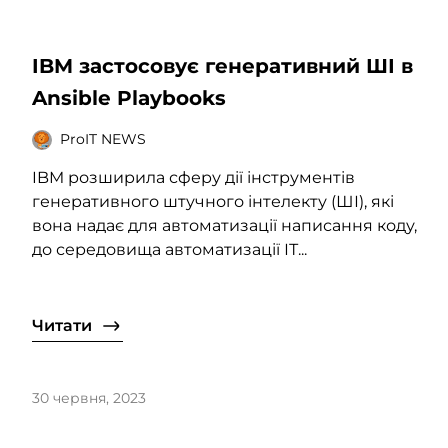
IBM застосовує генеративний ШІ в
Ansible Playbooks
ProIT NEWS
IBM розширила сферу дії інструментів
генеративного штучного інтелекту (ШІ), які
вона надає для автоматизації написання коду,
до середовища автоматизації ІТ...
Читати
30 червня, 2023