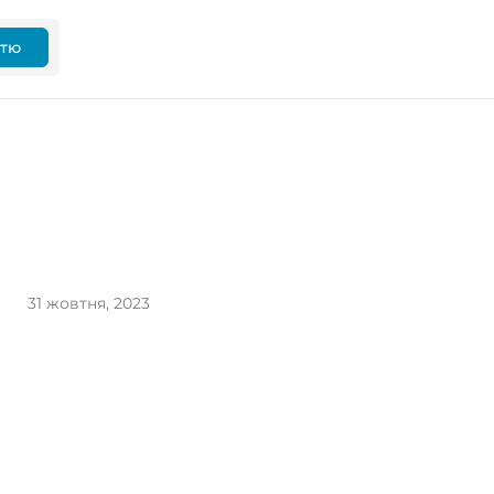
ттю
31 жовтня, 2023