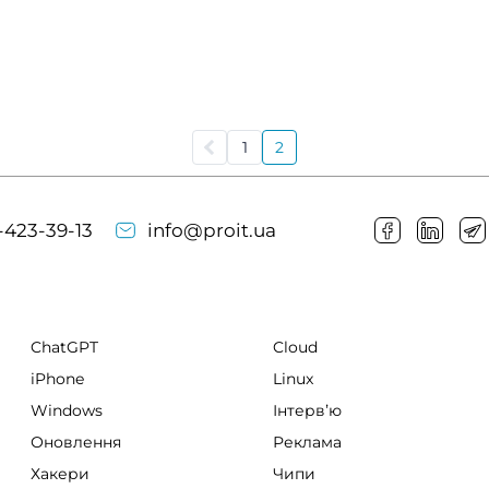
1
2
-423-39-13
info@proit.ua
ChatGPT
Cloud
iPhone
Linux
Windows
Інтервʼю
Оновлення
Реклама
Хакери
Чипи