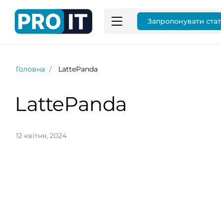
Запропонувати ста
Головна
LattePanda
LattePanda
12 квітня, 2024