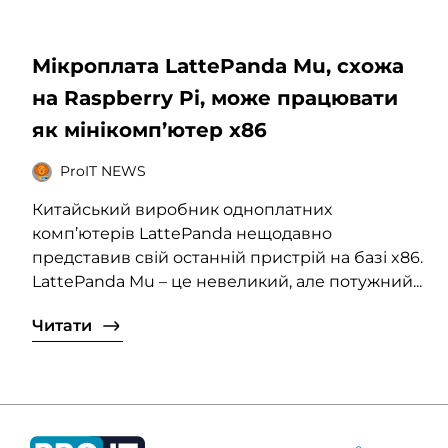
Мікроплата LattePanda Mu, схожа
на Raspberry Pi, може працювати
як мінікомп’ютер x86
ProIT NEWS
Китайський виробник одноплатних
комп’ютерів LattePanda нещодавно
представив свій останній пристрій на базі x86.
LattePanda Mu – це невеликий, але потужний...
Читати