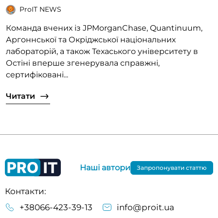
ProIT NEWS
Команда вчених із JPMorganChase, Quantinuum,
Аргоннської та Окріджської національних
лабораторій, а також Техаського університету в
Остіні вперше згенерувала справжні,
сертифіковані...
Читати
Наші автори
Запропонувати статтю
Контакти:
+38066-423-39-13
info@proit.ua