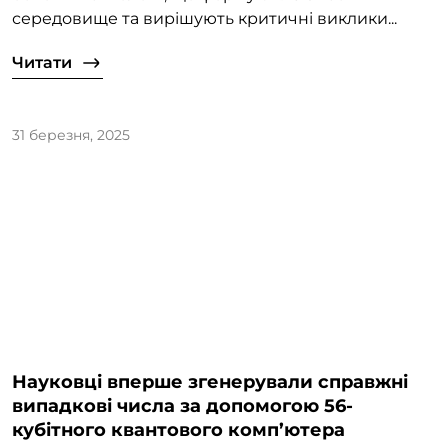
середовище та вирішують критичні виклики...
Читати
31 березня, 2025
Науковці вперше згенерували справжні
випадкові числа за допомогою 56-
кубітного квантового комп’ютера