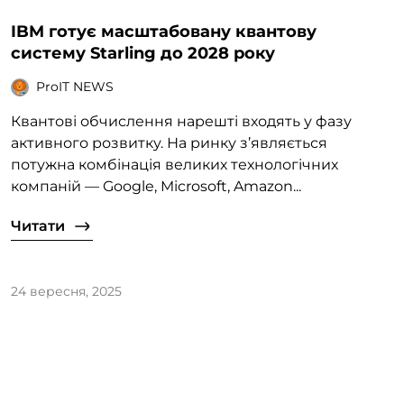
IBM готує масштабовану квантову
систему Starling до 2028 року
ProIT NEWS
Квантові обчислення нарешті входять у фазу
активного розвитку. На ринку з’являється
потужна комбінація великих технологічних
компаній — Google, Microsoft, Amazon...
Читати
24 вересня, 2025