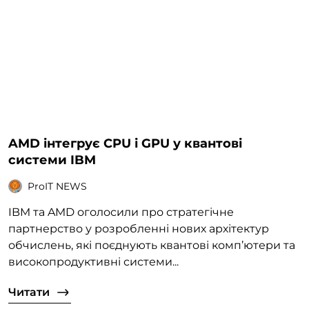
AMD інтегрує CPU і GPU у квантові
системи IBM
ProIT NEWS
IBM та AMD оголосили про стратегічне
партнерство у розробленні нових архітектур
обчислень, які поєднують квантові комп’ютери та
високопродуктивні системи...
Читати