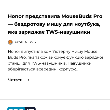
Honor представила MouseBuds Pro
— бездротову мишу для ноутбука,
яка заряджає TWS-навушники
ProIT NEWS
Honor випустила комп’ютерну мишу Mouse
Buds Pro, яка також виконує функцію зарядної
станції для TWS-навушників. Навушники
зберігаються всередині корпусу:...
Читати