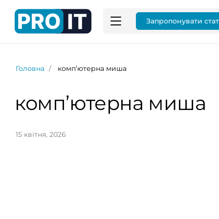
Запропонувати ста
Головна
комп’ютерна миша
комп’ютерна миша
15 квітня, 2026