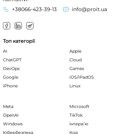
+38066-423-39-13
info@proit.ua
Топ категорії
AI
Apple
ChatGPT
Cloud
DevOps
Games
Google
iOS/iPadOS
iPhone
Linux
Meta
Microsoft
OpenAI
TikTok
Windows
Інтервʼю
Кібербезпека
Код