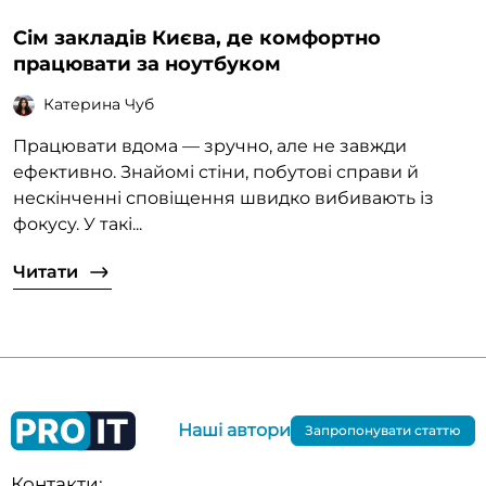
Сім закладів Києва, де комфортно
працювати за ноутбуком
Катерина Чуб
Працювати вдома — зручно, але не завжди
ефективно. Знайомі стіни, побутові справи й
нескінченні сповіщення швидко вибивають із
фокусу. У такі...
Читати
Наші автори
Запропонувати статтю
Контакти: