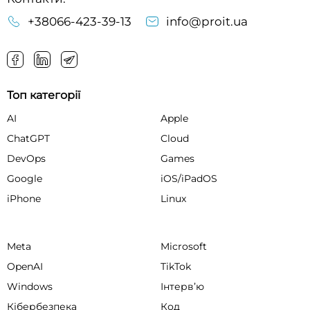
+38066-423-39-13
info@proit.ua
Топ категорії
AI
Apple
ChatGPT
Cloud
DevOps
Games
Google
iOS/iPadOS
iPhone
Linux
Meta
Microsoft
OpenAI
TikTok
Windows
Інтервʼю
Кібербезпека
Код