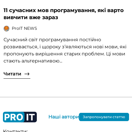
11 сучасних мов програмування, які варто
вивчити вже зараз
ProIT NEWS
Сучасний світ програмування постійно
розвивається, і щороку з’являються нові мови, які
пропонують вирішення старих проблем. Ці мови
стають альтернативою...
Читати
Наші автори
Запропонувати статтю
Контакти: