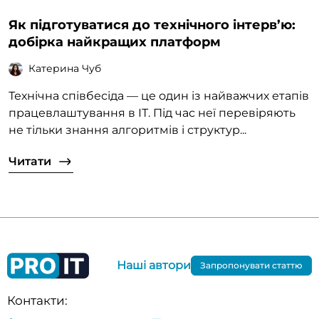
Як підготуватися до технічного інтерв’ю:
добірка найкращих платформ
Катерина Чуб
Технічна співбесіда — це один із найважчих етапів
працевлаштування в ІТ. Під час неї перевіряють
не тільки знання алгоритмів і структур...
Читати
Наші автори
Запропонувати статтю
Контакти: