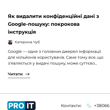
Як видалити конфіденційні дані з
Google-пошуку: покрокова
інструкція
Катерина Чуб
Google — одне з головних джерел інформації
для мільйонів користувачів. Саме тому все, що
з’являється у видачі пошуку, може суттєво...
Читати
Контакти:
+38066