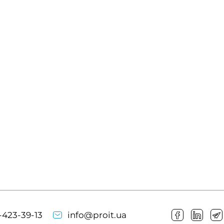
-423-39-13
info@proit.ua