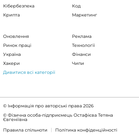
Кібербезпека
Код
Крипта
Маркетинг
Оновлення
Реклама
Ринок праці
Технології
Україна
Фінанси
Хакери
Чипи
Дивитися всі категорії
© Інформація про авторські права 2026
© Фізична особа-підприємець Остафієва Тетяна
Євгеніївна
Правила спільноти
Політика конфіденційності