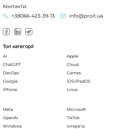
Контакти:
+38066-423-39-13
info@proit.ua
Топ категорії
AI
Apple
ChatGPT
Cloud
DevOps
Games
Google
iOS/iPadOS
iPhone
Linux
Meta
Microsoft
OpenAI
TikTok
Windows
Інтервʼю