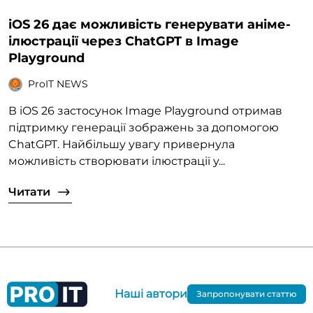
iOS 26 дає можливість генерувати аніме-
ілюстрації через ChatGPT в Image
Playground
ProIT NEWS
В iOS 26 застосунок Image Playground отримав
підтримку генерації зображень за допомогою
ChatGPT. Найбільшу увагу привернула
можливість створювати ілюстрації у...
Читати
Наші автори
Запропонувати статтю