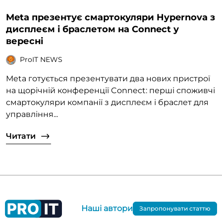
Meta презентує смартокуляри Hypernova з
дисплеєм і браслетом на Connect у
вересні
ProIT NEWS
Meta готується презентувати два нових пристрої
на щорічній конференції Connect: перші споживчі
смартокуляри компанії з дисплеєм і браслет для
управління...
Читати
Наші автори
Запропонувати статтю