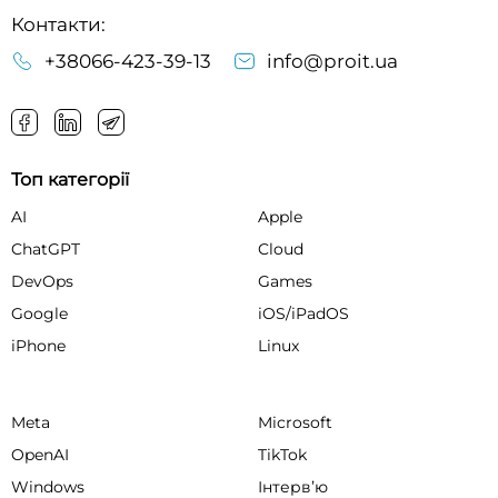
Контакти:
+38066-423-39-13
info@proit.ua
Топ категорії
AI
Apple
ChatGPT
Cloud
DevOps
Games
Google
iOS/iPadOS
iPhone
Linux
Meta
Microsoft
OpenAI
TikTok
Windows
Інтервʼю