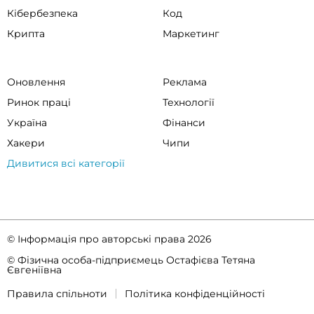
Кібербезпека
Код
Крипта
Маркетинг
Оновлення
Реклама
Ринок праці
Технології
Україна
Фінанси
Хакери
Чипи
Дивитися всі категорії
© Інформація про авторські права 2026
© Фізична особа-підприємець Остафієва Тетяна
Євгеніївна
Правила спільноти
Політика конфіденційності