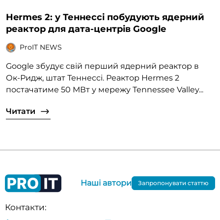
Hermes 2: у Теннессі побудують ядерний
реактор для дата-центрів Google
ProIT NEWS
Google збудує свій перший ядерний реактор в
Ок-Ридж, штат Теннессі. Реактор Hermes 2
постачатиме 50 МВт у мережу Tennessee Valley...
Читати
Наші автори
Запропонувати статтю
Контакти: