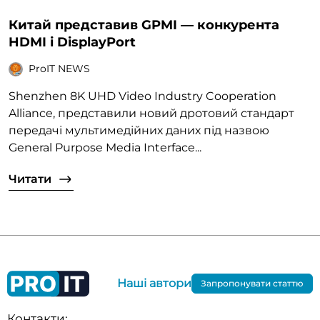
Китай представив GPMI — конкурента
HDMI і DisplayPort
ProIT NEWS
Shenzhen 8K UHD Video Industry Cooperation
Alliance, представили новий дротовий стандарт
передачі мультимедійних даних під назвою
General Purpose Media Interface...
Читати
Наші автори
Запропонувати статтю
Контакти: