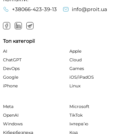
+38066-423-39-13
info@proit.ua
Топ категорії
AI
Apple
ChatGPT
Cloud
DevOps
Games
Google
iOS/iPadOS
iPhone
Linux
Meta
Microsoft
OpenAI
TikTok
Windows
Інтервʼю
Кібербезпека
Код