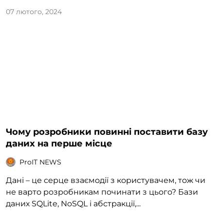
07 лютого, 2024
Чому розробники повинні поставити базу
даних на перше місце
ProIT NEWS
Дані – це серце взаємодії з користувачем, тож чи
не варто розробникам починати з цього? Бази
даних SQLite, NoSQL і абстракції,...