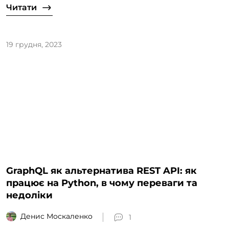
Читати
19 грудня, 2023
GraphQL як альтернатива REST API: як
працює на Python, в чому переваги та
недоліки
Денис Москаленко
1