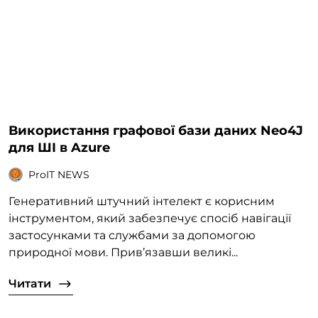
Використання графової бази даних Neo4J
для ШІ в Azure
ProIT NEWS
Генеративний штучний інтелект є корисним
інструментом, який забезпечує спосіб навігації
застосунками та службами за допомогою
природної мови. Прив’язавши великі...
Читати