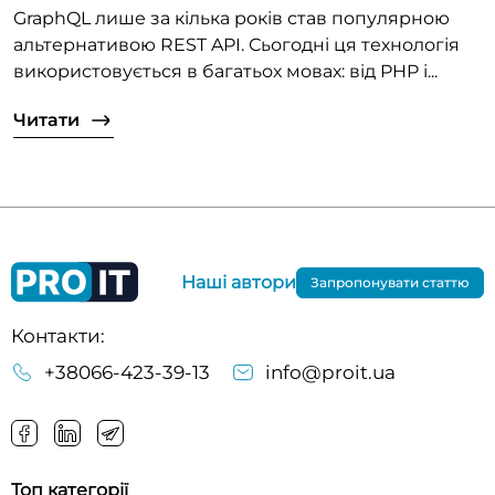
GraphQL лише за кілька років став популярною
альтернативою REST API. Сьогодні ця технологія
використовується в багатьох мовах: від PHP і...
Читати
Наші автори
Запропонувати статтю
Контакти:
+38066-423-39-13
info@proit.ua
Топ категорії