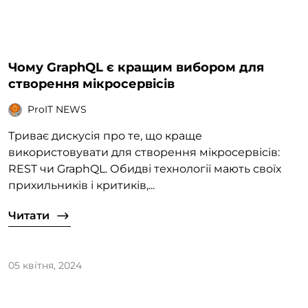
Чому GraphQL є кращим вибором для
створення мікросервісів
ProIT NEWS
Триває дискусія про те, що краще
використовувати для створення мікросервісів:
REST чи GraphQL. Обидві технології мають своїх
прихильників і критиків,...
Читати
05 квітня, 2024