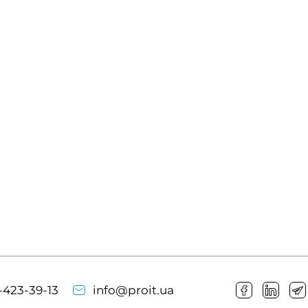
-423-39-13
info@proit.ua