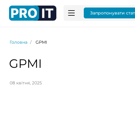
Запропонувати ста
Головна
GPMI
GPMI
08 квітня, 2025