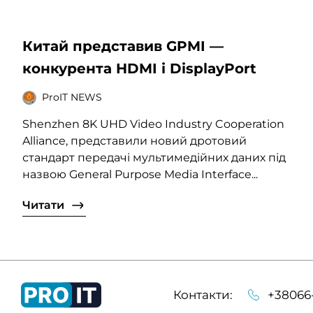
Китай представив GPMI —
конкурента HDMI і DisplayPort
ProIT NEWS
Shenzhen 8K UHD Video Industry Cooperation
Alliance, представили новий дротовий
стандарт передачі мультимедійних даних під
назвою General Purpose Media Interface...
Читати
Контакти:
+38066