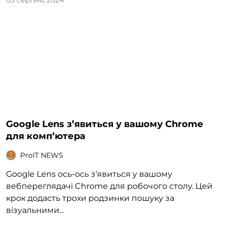
03 серпня, 2024
Google Lens з’явиться у вашому Chrome
для комп’ютера
ProIT NEWS
Google Lens ось-ось з’явиться у вашому
вебпереглядачі Chrome для робочого столу. Цей
крок додасть трохи родзинки пошуку за
візуальними...