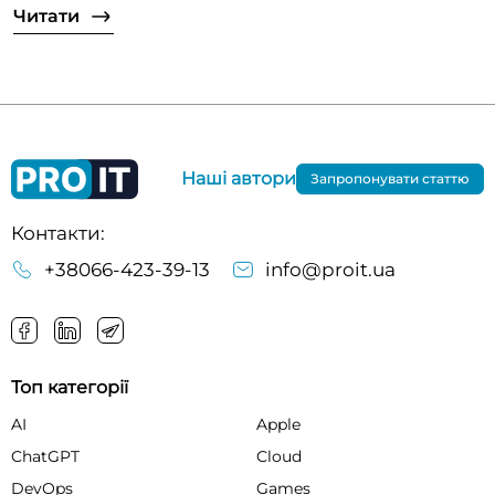
Читати
Наші автори
Запропонувати статтю
Контакти:
+38066-423-39-13
info@proit.ua
Топ категорії
AI
Apple
ChatGPT
Cloud
DevOps
Games