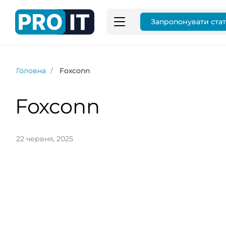
Запропонувати ста
Головна
Foxconn
Foxconn
22 червня, 2025