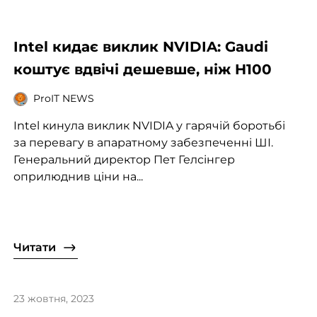
Intel кидає виклик NVIDIA: Gaudi
коштує вдвічі дешевше, ніж H100
ProIT NEWS
Intel кинула виклик NVIDIA у гарячій боротьбі
за перевагу в апаратному забезпеченні ШІ.
Генеральний директор Пет Гелсінгер
оприлюднив ціни на...
Читати
23 жовтня, 2023