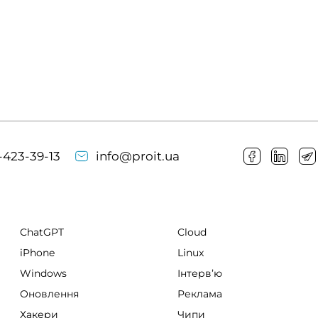
-423-39-13
info@proit.ua
ChatGPT
Cloud
iPhone
Linux
Windows
Інтервʼю
Оновлення
Реклама
Хакери
Чипи