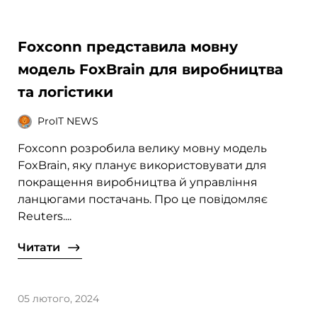
Foxconn представила мовну
модель FoxBrain для виробництва
та логістики
ProIT NEWS
Foxconn розробила велику мовну модель
FoxBrain, яку планує використовувати для
покращення виробництва й управління
ланцюгами постачань. Про це повідомляє
Reuters....
Читати
05 лютого, 2024