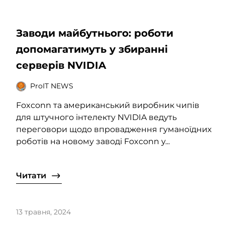
Заводи майбутнього: роботи
допомагатимуть у збиранні
серверів NVIDIA
ProIT NEWS
Foxconn та американський виробник чипів
для штучного інтелекту NVIDIA ведуть
переговори щодо впровадження гуманоїдних
роботів на новому заводі Foxconn у...
Читати
13 травня, 2024