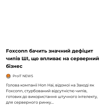
Foxconn бачить значний дефіцит
чипів ШІ, що впливає на серверний
бізнес
ProIT NEWS
Голова компанії Hon Hai, відомої на Заході як
Foxconn, стурбований відсутністю чипів,
готових до використання штучного інтелекту,
для серверного ринку....