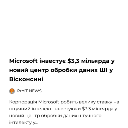
Microsoft інвестує $3,3 мільярда у
новий центр обробки даних ШІ у
Вісконсині
ProIT NEWS
Корпорація Microsoft робить велику ставку на
штучний інтелект, інвестуючи $3,3 мільярда у
новий центр обробки даних штучного
інтелекту у...