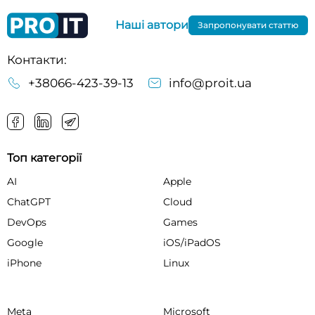
Наші автори
Запропонувати статтю
Контакти:
+38066-423-39-13
info@proit.ua
Топ категорії
AI
Apple
ChatGPT
Cloud
DevOps
Games
Google
iOS/iPadOS
iPhone
Linux
Meta
Microsoft