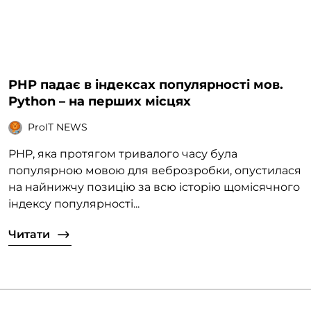
PHP падає в індексах популярності мов.
Python – на перших місцях
ProIT NEWS
PHP, яка протягом тривалого часу була
популярною мовою для веброзробки, опустилася
на найнижчу позицію за всю історію щомісячного
індексу популярності...
Читати