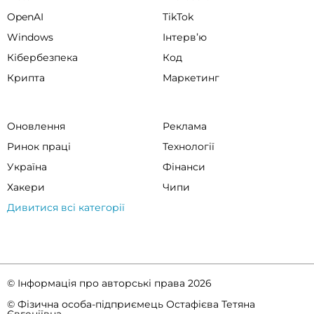
OpenAI
TikTok
Windows
Інтервʼю
Кібербезпека
Код
Крипта
Маркетинг
Оновлення
Реклама
Ринок праці
Технології
Україна
Фінанси
Хакери
Чипи
Дивитися всі категорії
© Інформація про авторські права 2026
© Фізична особа-підприємець Остафієва Тетяна