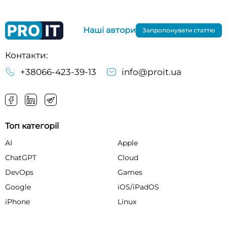
Наші автори
Запропонувати статтю
Контакти:
+38066-423-39-13
info@proit.ua
Топ категорії
AI
Apple
ChatGPT
Cloud
DevOps
Games
Google
iOS/iPadOS
iPhone
Linux