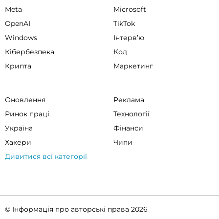
Meta
Microsoft
OpenAI
TikTok
Windows
Інтервʼю
Кібербезпека
Код
Крипта
Маркетинг
Оновлення
Реклама
Ринок праці
Технології
Україна
Фінанси
Хакери
Чипи
Дивитися всі категорії
© Інформація про авторські права 2026