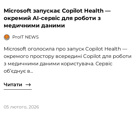
Microsoft запускає Copilot Health —
окремий AI-сервіс для роботи з
медичними даними
ProIT NEWS
Microsoft оголосила про запуск Copilot Health —
окремого простору всередині Copilot для роботи
з медичними даними користувача. Сервіс
об’єднує в...
Читати
05 лютого, 2026