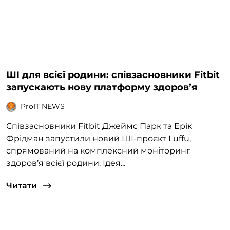
ШІ для всієї родини: співзасновники Fitbit
запускають нову платформу здоровʼя
ProIT NEWS
Співзасновники Fitbit Джеймс Парк та Ерік
Фрідман запустили новий ШІ-проєкт Luffu,
спрямований на комплексний моніторинг
здоров’я всієї родини. Ідея...
Читати