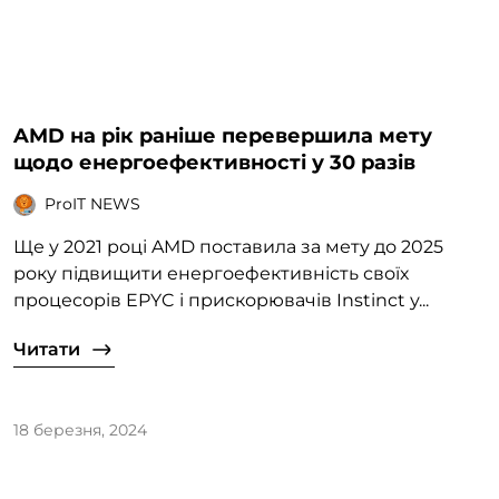
AMD на рік раніше перевершила мету
щодо енергоефективності у 30 разів
ProIT NEWS
Ще у 2021 році AMD поставила за мету до 2025
року підвищити енергоефективність своїх
процесорів EPYC і прискорювачів Instinct у...
Читати
18 березня, 2024