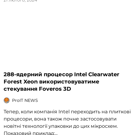
21 лютого, 2024
288-ядерний процесор Intel Clearwater
Forest Xeon використовуватиме
стекування Foveros 3D
ProIT NEWS
Тепер, коли компанія Intel переходить на плиткові
процесори, вона також почне застосовувати
новітні технології упаковки до цих мікросхем.
Показовий приклад:...