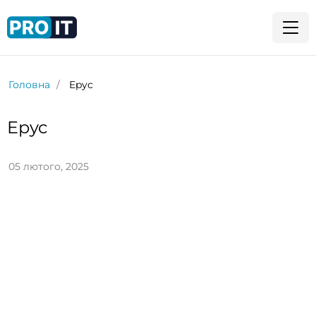
Головна
Epyc
Epyc
05 лютого, 2025