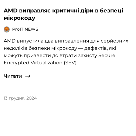
AMD виправляє критичні діри в безпеці
мікрокоду
ProIT NEWS
AMD випустила два виправлення для серйозних
недоліків безпеки мікрокоду — дефектів, які
можуть призвести до втрати захисту Secure
Encrypted Virtualization (SEV)...
Читати
13 грудня, 2024