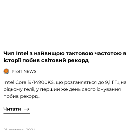
Чип Intel з найвищою тактовою частотою в
історії побив світовий рекорд
ProIT NEWS
Intel Core i9-14900KS, що розганяється до 9,1 ГГц на
рідкому гелії, у перший же день свого існування
побив рекорд...
Читати