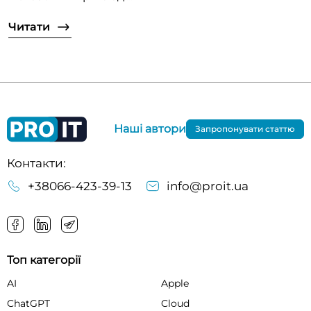
Читати
Наші автори
Запропонувати статтю
Контакти:
+38066-423-39-13
info@proit.ua
Топ категорії
AI
Apple
ChatGPT
Cloud