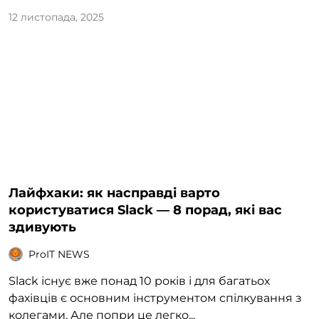
12 листопада, 2025
Лайфхаки: як насправді варто
користуватися Slack — 8 порад, які вас
здивують
ProIT NEWS
Slack існує вже понад 10 років і для багатьох
фахівців є основним інструментом спілкування з
колегами. Але попри це легко...