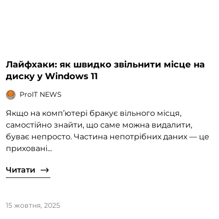
Лайфхаки: як швидко звільнити місце на
диску у Windows 11
ProIT NEWS
Якщо на комп’ютері бракує вільного місця,
самостійно знайти, що саме можна видалити,
буває непросто. Частина непотрібних даних — це
приховані...
Читати
15 жовтня, 2025