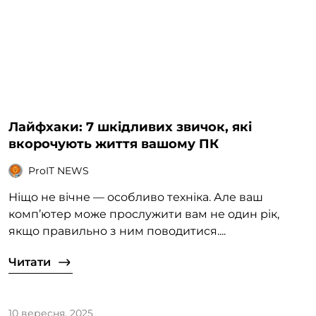
Лайфхаки: 7 шкідливих звичок, які
вкорочують життя вашому ПК
ProIT NEWS
Ніщо не вічне — особливо техніка. Але ваш
комп’ютер може прослужити вам не один рік,
якщо правильно з ним поводитися....
Читати
10 вересня, 2025