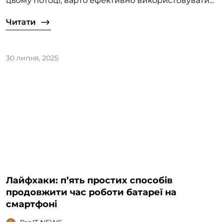
цьому потоці, варто ефективно використовувати...
Читати
30 липня, 2025
Лайфхаки: пʼять простих способів
продовжити час роботи батареї на
смартфоні