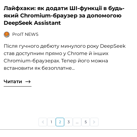
Лайфхаки: як додати ШІ-функції в будь-
який Chromium-браузер за допомогою
DeepSeek Assistant
ProIT NEWS
Після гучного дебюту минулого року DeepSeek
став доступним прямо у Chrome й інших
Chromium-браузерах. Тепер його можна
встановити як безоплатне...
Читати
1
2
3
...
5