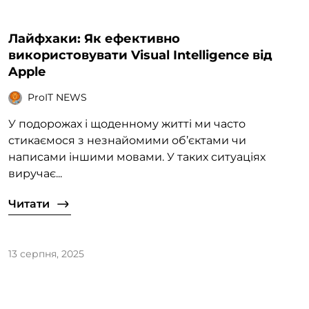
Лайфхаки: Як ефективно
використовувати Visual Intelligence від
Apple
ProIT NEWS
У подорожах і щоденному житті ми часто
стикаємося з незнайомими об’єктами чи
написами іншими мовами. У таких ситуаціях
виручає...
Читати
13 серпня, 2025