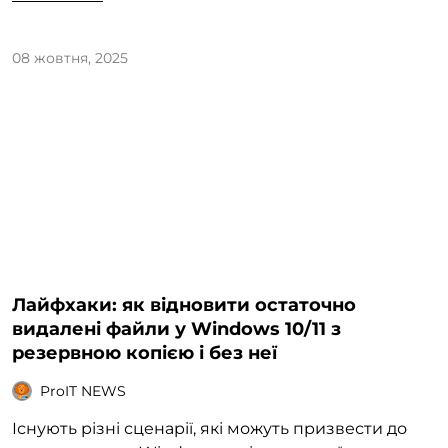
08 жовтня, 2025
Лайфхаки: як відновити остаточно
видалені файли у Windows 10/11 з
резервною копією і без неї
ProIT NEWS
Існують різні сценарії, які можуть призвести до