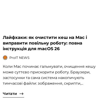
Лайфхаки: як очистити кеш на Mac і
виправити повільну роботу: повна
інструкція для macOS 26
ProIT NEWS
Коли Mac починає гальмувати, очищення кешу
може суттєво прискорити роботу. Браузери,
застосунки та сама система накопичують
тимчасові файли: зображення, скрипти,...
Читати