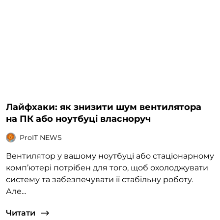
Лайфхаки: як знизити шум вентилятора
на ПК або ноутбуці власноруч
ProIT NEWS
Вентилятор у вашому ноутбуці або стаціонарному
комп’ютері потрібен для того, щоб охолоджувати
систему та забезпечувати її стабільну роботу.
Але...
Читати