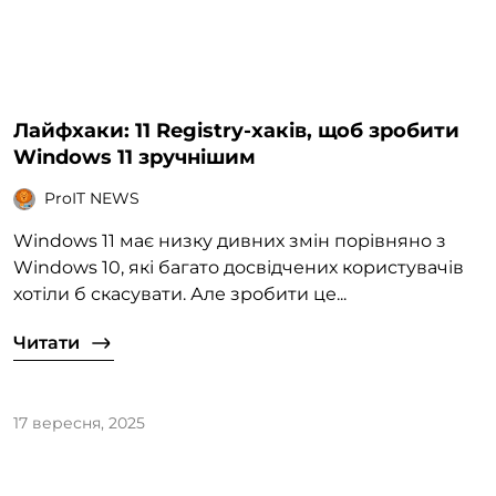
Лайфхаки: 11 Registry-хаків, щоб зробити
Windows 11 зручнішим
ProIT NEWS
Windows 11 має низку дивних змін порівняно з
Windows 10, які багато досвідчених користувачів
хотіли б скасувати. Але зробити це...
Читати
17 вересня, 2025