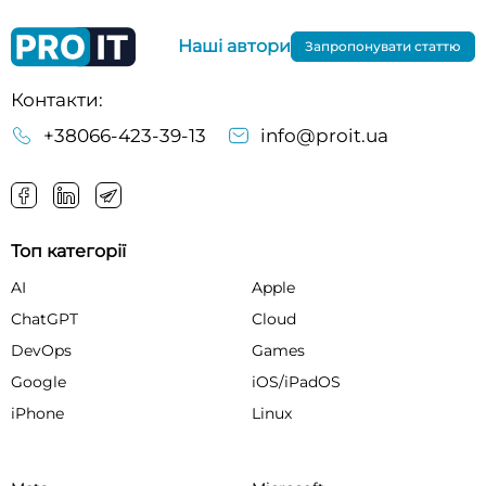
Наші автори
Запропонувати статтю
Контакти:
+38066-423-39-13
info@proit.ua
Топ категорії
AI
Apple
ChatGPT
Cloud
DevOps
Games
Google
iOS/iPadOS
iPhone
Linux