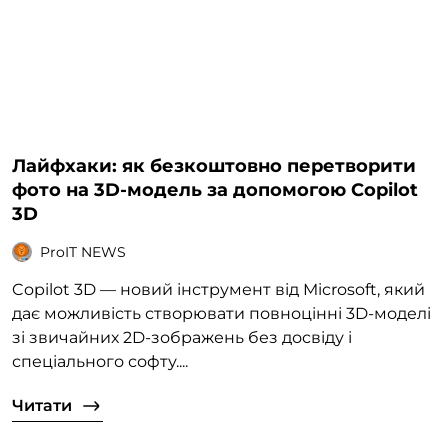
Лайфхаки: як безкоштовно перетворити
фото на 3D-модель за допомогою Copilot
3D
ProIT NEWS
Copilot 3D — новий інструмент від Microsoft, який
дає можливість створювати повноцінні 3D-моделі
зі звичайних 2D-зображень без досвіду і
спеціального софту....
Читати