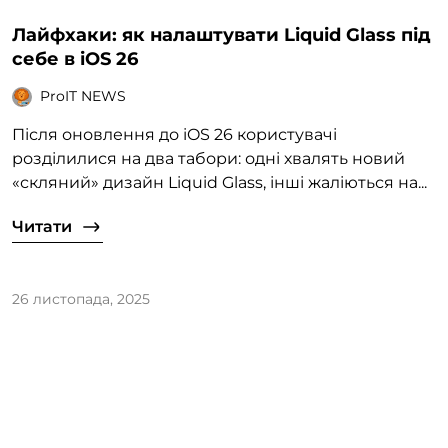
Лайфхаки: як налаштувати Liquid Glass під
себе в iOS 26
ProIT NEWS
Після оновлення до iOS 26 користувачі
розділилися на два табори: одні хвалять новий
«скляний» дизайн Liquid Glass, інші жаліються на...
Читати
26 листопада, 2025