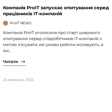
Компанія ProIT запускає опитування серед
працівників IT-компаній
ProIT NEWS
Компанія ProIT оголосила про старт широкого
опитування серед співробітників IT-компаній з
метою з’ясувати, які умови роботи мотивують, а
які...
Читати
24 вересня, 2025