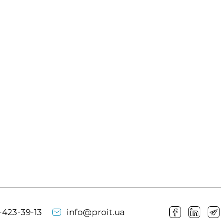
-423-39-13
info@proit.ua