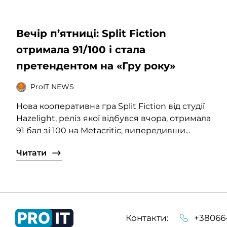
Вечір п’ятниці: Split Fiction
отримала 91/100 і стала
претендентом на «Гру року»
ProIT NEWS
Нова кооперативна гра Split Fiction від студії
Hazelight, реліз якої відбувся вчора, отримала
91 бал зі 100 на Metacritic, випередивши...
Читати
Контакти:
+38066