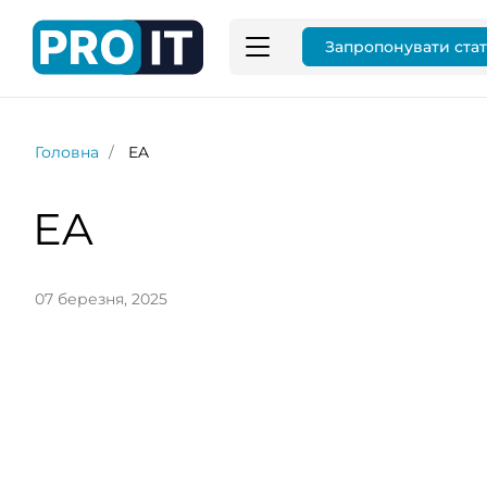
Запропонувати ста
Головна
EA
EA
07 березня, 2025