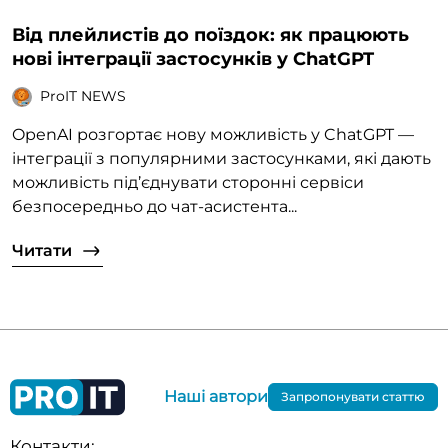
Від плейлистів до поїздок: як працюють
нові інтеграції застосунків у ChatGPT
ProIT NEWS
OpenAI розгортає нову можливість у ChatGPT —
інтеграції з популярними застосунками, які дають
можливість під’єднувати сторонні сервіси
безпосередньо до чат-асистента...
Читати
Наші автори
Запропонувати статтю
Контакти: