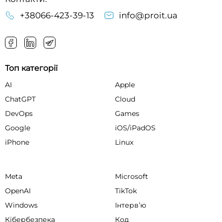
+38066-423-39-13
info@proit.ua
Топ категорії
AI
Apple
ChatGPT
Cloud
DevOps
Games
Google
iOS/iPadOS
iPhone
Linux
Meta
Microsoft
OpenAI
TikTok
Windows
Інтервʼю
Кібербезпека
Код