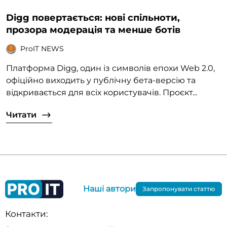
Digg повертається: нові спільноти,
прозора модерація та менше ботів
ProIT NEWS
Платформа Digg, один із символів епохи Web 2.0,
офіційно виходить у публічну бета-версію та
відкривається для всіх користувачів. Проєкт...
Читати
Наші автори
Запропонувати статтю
Контакти: