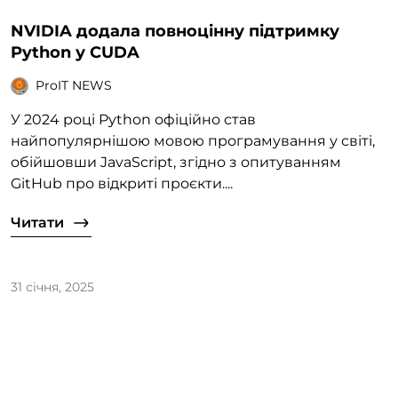
NVIDIA додала повноцінну підтримку
Python у CUDA
ProIT NEWS
У 2024 році Python офіційно став
найпопулярнішою мовою програмування у світі,
обійшовши JavaScript, згідно з опитуванням
GitHub про відкриті проєкти....
Читати
31 січня, 2025