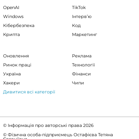
OpenAI
TikTok
Windows
Інтервʼю
Кібербезпека
Код
Крипта
Маркетинг
Оновлення
Реклама
Ринок праці
Технології
Україна
Фінанси
Хакери
Чипи
Дивитися всі категорії
© Інформація про авторські права 2026
© Фізична особа-підприємець Остафієва Тетяна