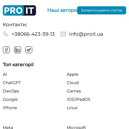
Наші автори
Запропонувати статтю
Контакти:
+38066-423-39-13
info@proit.ua
Топ категорії
AI
Apple
ChatGPT
Cloud
DevOps
Games
Google
iOS/iPadOS
iPhone
Linux
Meta
Microsoft