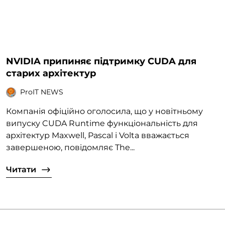
NVIDIA припиняє підтримку CUDA для
старих архітектур
ProIT NEWS
Компанія офіційно оголосила, що у новітньому
випуску CUDA Runtime функціональність для
архітектур Maxwell, Pascal і Volta вважається
завершеною, повідомляє The...
Читати