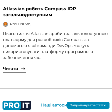
Atlassian робить Compass IDP
загальнодоступним
ProIT NEWS
Цього тижня Atlassian зробив загальнодоступною
платформу для розробників Compass, за
допомогою якої команди DevOps можуть
використовувати платформу програмного
забезпечення як...
Читати
Наші автори
Запропонувати статтю