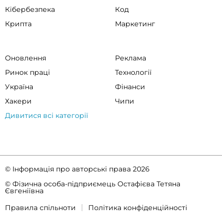
Кібербезпека
Код
Крипта
Маркетинг
Оновлення
Реклама
Ринок праці
Технології
Україна
Фінанси
Хакери
Чипи
Дивитися всі категорії
© Інформація про авторські права 2026
© Фізична особа-підприємець Остафієва Тетяна
Євгеніївна
Правила спільноти
Політика конфіденційності