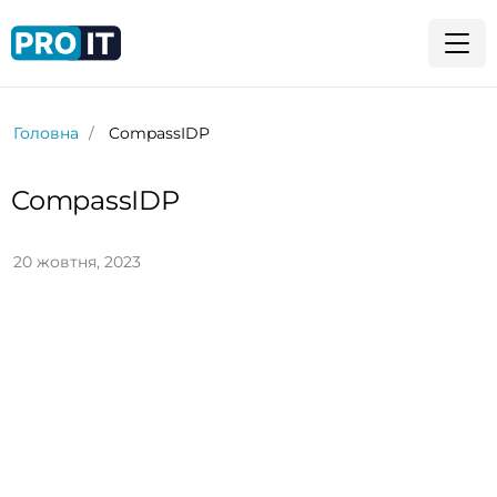
Головна
CompassIDP
CompassIDP
20 жовтня, 2023