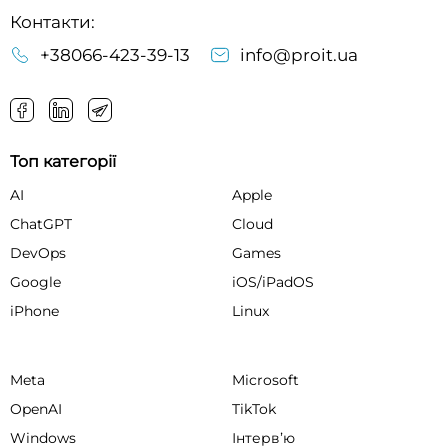
Контакти:
+38066-423-39-13
info@proit.ua
Топ категорії
AI
Apple
ChatGPT
Cloud
DevOps
Games
Google
iOS/iPadOS
iPhone
Linux
Meta
Microsoft
OpenAI
TikTok
Windows
Інтервʼю