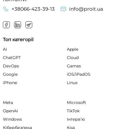
+38066-423-39-13
info@proit.ua
Топ категорії
AI
Apple
ChatGPT
Cloud
DevOps
Games
Google
iOS/iPadOS
iPhone
Linux
Meta
Microsoft
OpenAI
TikTok
Windows
Інтервʼю
Кібербезпека
Код