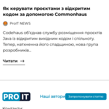
Як керувати проєктами з відкритим
кодом за допомогою Commonhaus
ProIT NEWS
Codehaus об’єднав службу розміщення проєктів
Java із відкритим вихідним кодом і спільноту.
Тепер, натхненна його спадщиною, нова група
розробників...
Читати
Наші автори
Запропонувати статтю
Контакти: