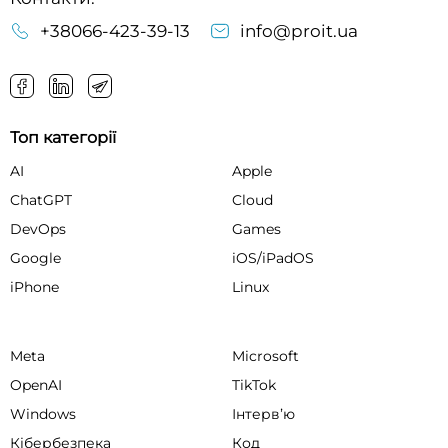
+38066-423-39-13
info@proit.ua
Топ категорії
AI
Apple
ChatGPT
Cloud
DevOps
Games
Google
iOS/iPadOS
iPhone
Linux
Meta
Microsoft
OpenAI
TikTok
Windows
Інтервʼю
Кібербезпека
Код