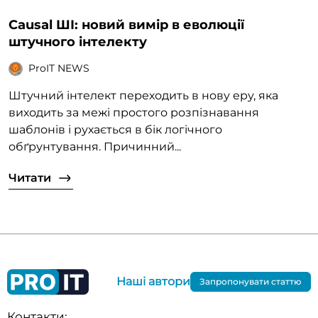
Causal ШІ: новий вимір в еволюції
штучного інтелекту
ProIT NEWS
Штучний інтелект переходить в нову еру, яка
виходить за межі простого розпізнавання
шаблонів і рухається в бік логічного
обґрунтування. Причинний...
Читати
Наші автори
Запропонувати статтю
Контакти: