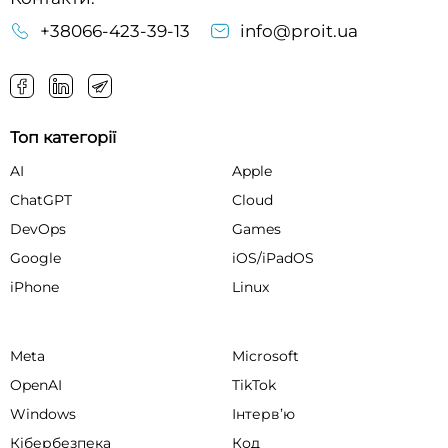
+38066-423-39-13
info@proit.ua
Топ категорії
AI
Apple
ChatGPT
Cloud
DevOps
Games
Google
iOS/iPadOS
iPhone
Linux
Meta
Microsoft
OpenAI
TikTok
Windows
Інтервʼю
Кібербезпека
Код