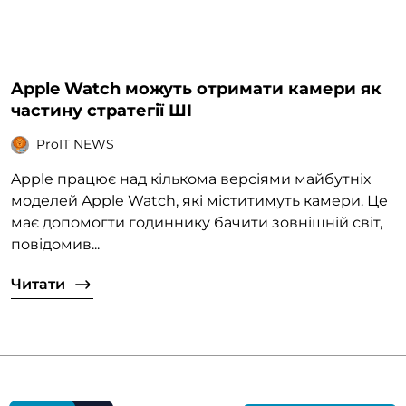
Apple Watch можуть отримати камери як
частину стратегії ШІ
ProIT NEWS
Apple працює над кількома версіями майбутніх
моделей Apple Watch, які міститимуть камери. Це
має допомогти годиннику бачити зовнішній світ,
повідомив...
Читати