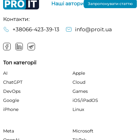
Наші автори
Запропонувати статтю
Контакти:
+38066-423-39-13
info@proit.ua
Топ категорії
AI
Apple
ChatGPT
Cloud
DevOps
Games
Google
iOS/iPadOS
iPhone
Linux
Meta
Microsoft