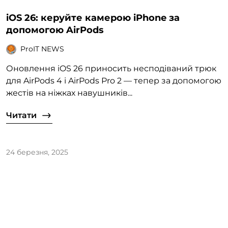
iOS 26: керуйте камерою iPhone за
допомогою AirPods
ProIT NEWS
Оновлення iOS 26 приносить несподіваний трюк
для AirPods 4 і AirPods Pro 2 — тепер за допомогою
жестів на ніжках навушників...
Читати
24 березня, 2025