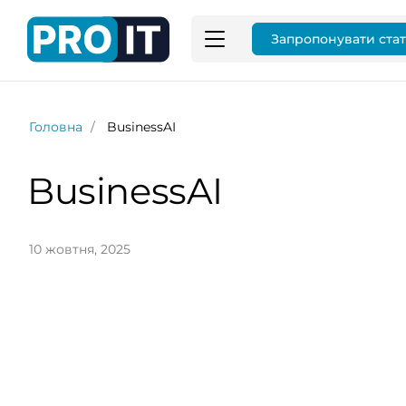
Запропонувати ста
Головна
BusinessAI
BusinessAI
10 жовтня, 2025