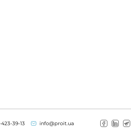
-423-39-13
info@proit.ua