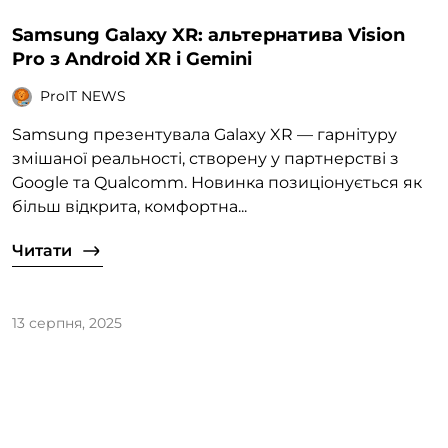
Samsung Galaxy XR: альтернатива Vision
Pro з Android XR і Gemini
ProIT NEWS
Samsung презентувала Galaxy XR — гарнітуру
змішаної реальності, створену у партнерстві з
Google та Qualcomm. Новинка позиціонується як
більш відкрита, комфортна...
Читати
13 серпня, 2025