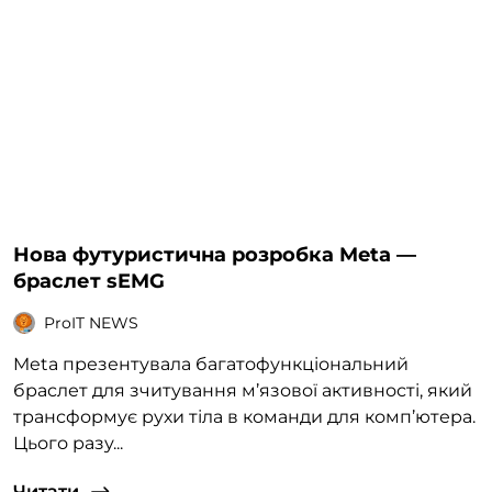
Нова футуристична розробка Meta —
браслет sEMG
ProIT NEWS
Meta презентувала багатофункціональний
браслет для зчитування м’язової активності, який
трансформує рухи тіла в команди для комп’ютера.
Цього разу...
Читати