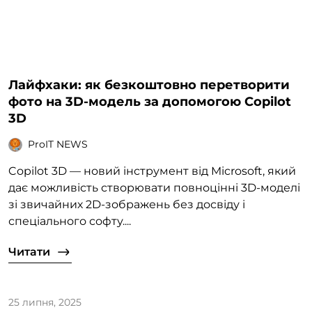
Лайфхаки: як безкоштовно перетворити
фото на 3D-модель за допомогою Copilot
3D
ProIT NEWS
Copilot 3D — новий інструмент від Microsoft, який
дає можливість створювати повноцінні 3D-моделі
зі звичайних 2D-зображень без досвіду і
спеціального софту....
Читати
25 липня, 2025