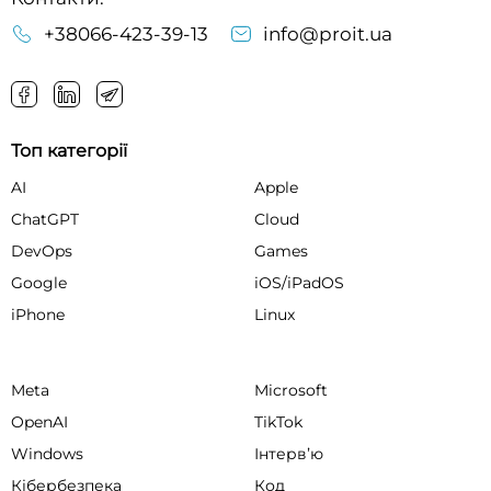
+38066-423-39-13
info@proit.ua
Топ категорії
AI
Apple
ChatGPT
Cloud
DevOps
Games
Google
iOS/iPadOS
iPhone
Linux
Meta
Microsoft
OpenAI
TikTok
Windows
Інтервʼю
Кібербезпека
Код