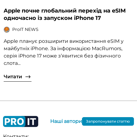
Apple почне глобальний перехід на eSIM
одночасно із запуском iPhone 17
ProIT NEWS
Apple планує розширити використання eSIM у
майбутніх iPhone. За інформацією MacRumors,
серія iPhone 17 може з’явитися без фізичного
слота...
Читати
Наші автори
Запропонувати статтю
Контакти: