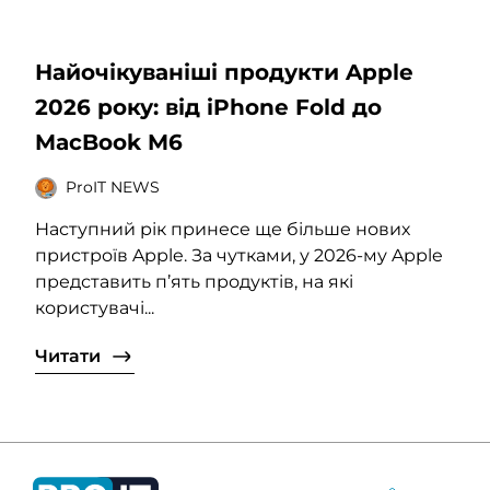
Найочікуваніші продукти Apple
2026 року: від iPhone Fold до
MacBook M6
ProIT NEWS
Наступний рік принесе ще більше нових
пристроїв Apple. За чутками, у 2026-му Apple
представить п’ять продуктів, на які
користувачі...
Читати