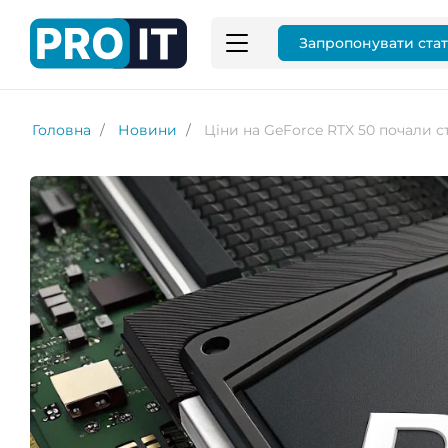
Запропонувати ста
Головна
Новини