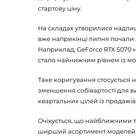
стартову ціну.
На складах утворилися надлиш
вже наприкінці липня почали з
Наприклад, GeForce RTX 5070
стало найнижчим рівнем із мо
Таке коригування стосується н
зменшення собівартості для ви
квартальних цілей із продажів 
Очікується, що найближчими т
ширший асортимент моделей R