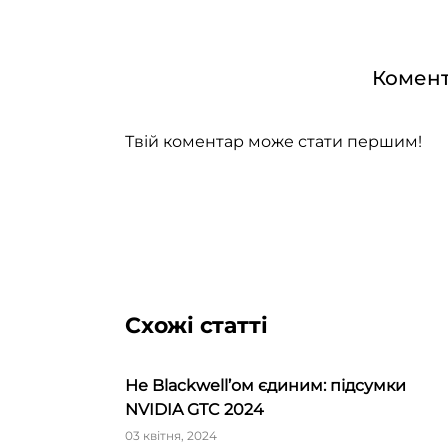
Комент
Твій коментар може стати першим!
Схожі статті
Не Blackwell’ом єдиним: підсумки
NVIDIA GTC 2024
03 квітня, 2024