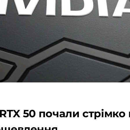
 RTX 50 почали стрімко
дешевлення