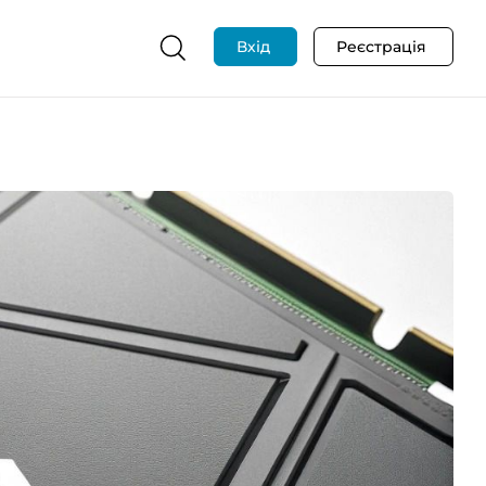
Вхід
Реєстрація