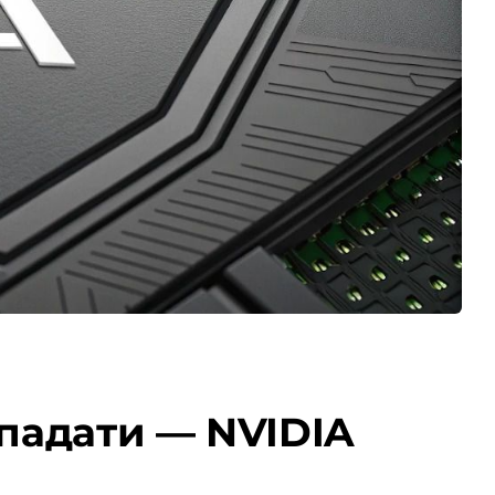
 падати — NVIDIA