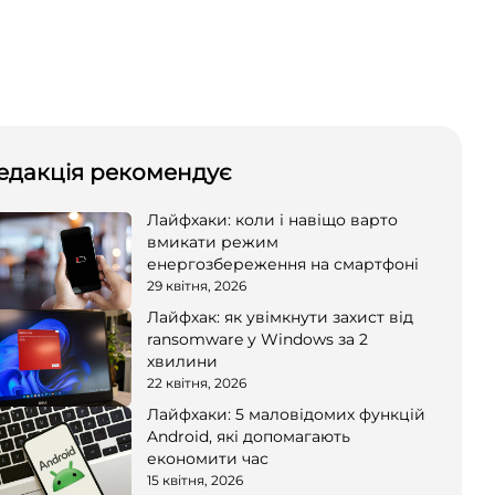
едакція рекомендує
Лайфхаки: коли і навіщо варто
вмикати режим
енергозбереження на смартфоні
29 квітня, 2026
Лайфхак: як увімкнути захист від
ransomware у Windows за 2
хвилини
22 квітня, 2026
Лайфхаки: 5 маловідомих функцій
Android, які допомагають
економити час
15 квітня, 2026