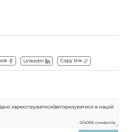
Copy link
ook
LinkedIn
0/4096 символів