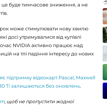
 це буде тимчасове зниження, а не
ів.
 крок може стимулювати нову хвилю
які досі утримувалися від купівлі
ночас NVIDIA активно працює над
ицій на тлі падіння інтересу до нових
є підтримку відеокарт Pascal, Maxwell
 1080 Ti залишаються без оновлень
.
am
, щоб не пропустити жодної