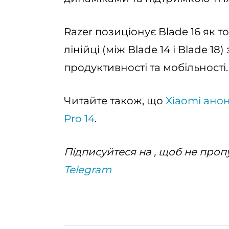
Razer позиціонує Blade 16 як 
лінійці (між Blade 14 і Blade 1
продуктивності та мобільності.
Читайте також, що
Xiaomi ано
Pro 14
.
Підписуйтеся на , щоб не пропу
Telegram