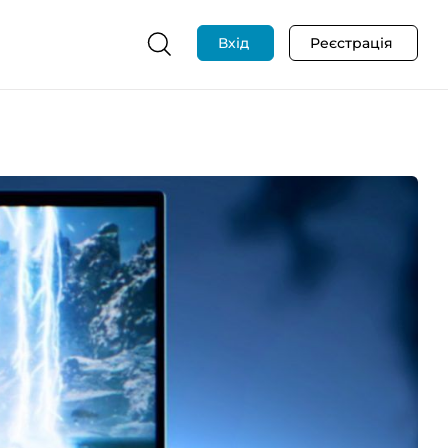
Вхід
Реєстрація