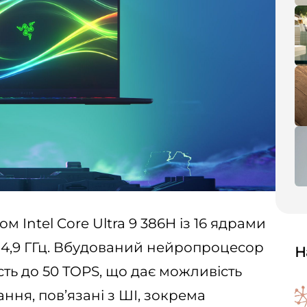
Intel Core Ultra 9 386H із 16 ядрами
 4,9 ГГц. Вбудований нейропроцесор
Н
ть до 50 TOPS, що дає можливість
ня, пов’язані з ШІ, зокрема