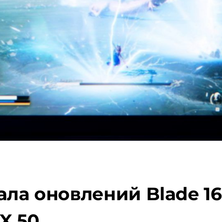
ла оновлений Blade 16 з 
X 50