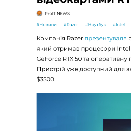
ProIT NEWS
#Новини
#Razer
#Ноутбук
#Intel
Компанія Razer
презентувала
о
який отримав процесори Intel C
GeForce RTX 50 та оперативну 
Пристрій уже доступний для з
$3500.