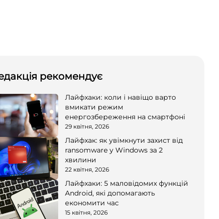
едакція рекомендує
Лайфхаки: коли і навіщо варто
вмикати режим
енергозбереження на смартфоні
29 квітня, 2026
Лайфхак: як увімкнути захист від
ransomware у Windows за 2
хвилини
22 квітня, 2026
Лайфхаки: 5 маловідомих функцій
Android, які допомагають
економити час
15 квітня, 2026