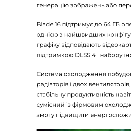
генерацію зображень або пер
Blade 16 підтримує до 64 ГБ о
однією з найшвидших конфігур
графіку відповідають відеокарт
підтримкою DLSS 4 і набору ін
Система охолодження побудова
радіаторів і двох вентиляторі
стабільну продуктивність навіт
сумісний із фірмовим охолодж
змогу підвищити енергоспожив