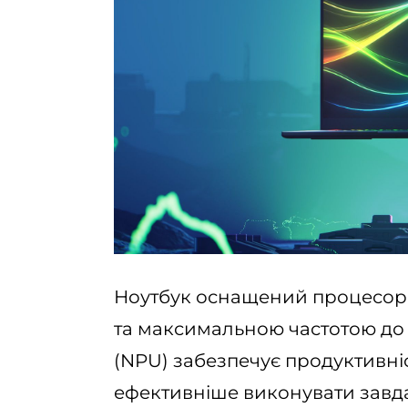
Ноутбук оснащений процесором 
та максимальною частотою до
(NPU) забезпечує продуктивніс
ефективніше виконувати завдан