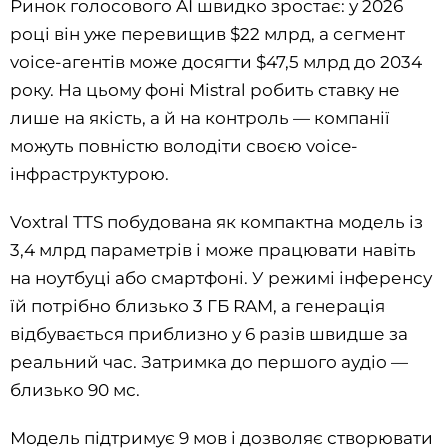
Ринок голосового AI швидко зростає: у 2026
році він уже перевищив $22 млрд, а сегмент
voice-агентів може досягти $47,5 млрд до 2034
року. На цьому фоні Mistral робить ставку не
лише на якість, а й на контроль — компанії
можуть повністю володіти своєю voice-
інфраструктурою.
Voxtral TTS побудована як компактна модель із
3,4 млрд параметрів і може працювати навіть
на ноутбуці або смартфоні. У режимі інференсу
їй потрібно близько 3 ГБ RAM, а генерація
відбувається приблизно у 6 разів швидше за
реальний час. Затримка до першого аудіо —
близько 90 мс.
Модель підтримує 9 мов і дозволяє створювати