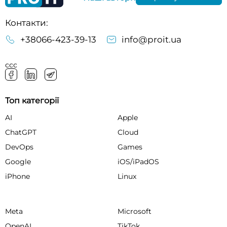
Контакти:
+38066-423-39-13
info@proit.ua
ссс
Топ категорії
AI
Apple
ChatGPT
Cloud
DevOps
Games
Google
iOS/iPadOS
iPhone
Linux
Meta
Microsoft
OpenAI
TikTok