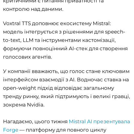
критичними є питання приватності та
контролю над даними.
Voxtral TTS доповнює екосистему Mistral:
модель інтегрується з рішеннями для speech-
to-text, LLM та інструментами кастомізації,
формуючи повноцінний AI-стек для створення
голосових агентів.
У компанії вважають, що голос стане ключовим
інтерфейсом взаємодії з AI. Водночас ставка на
open-weight підхід відповідає загальному
тренду ринку, який підтримують і великі гравці,
зокрема Nvidia.
Нагадаємо, цього тижня
Mistral AI презентувала
Forge
— платформу для повного циклу