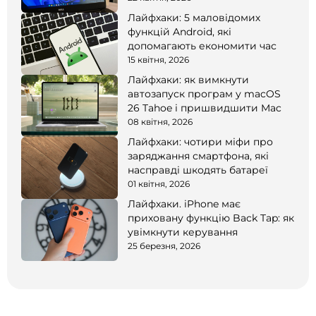
Лайфхаки: 5 маловідомих
функцій Android, які
допомагають економити час
15 квітня, 2026
Лайфхаки: як вимкнути
автозапуск програм у macOS
26 Tahoe і пришвидшити Mac
08 квітня, 2026
Лайфхаки: чотири міфи про
заряджання смартфона, які
насправді шкодять батареї
01 квітня, 2026
Лайфхаки. iPhone має
приховану функцію Back Tap: як
увімкнути керування
25 березня, 2026