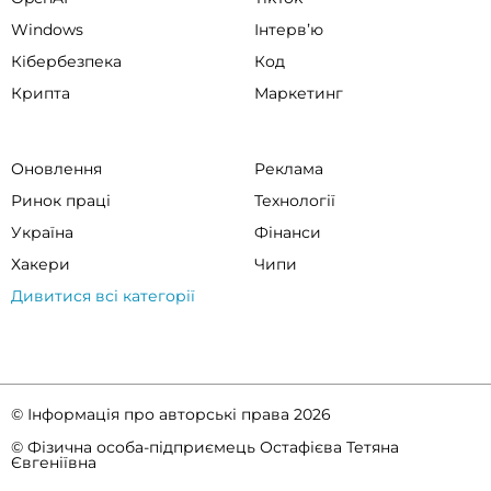
Windows
Інтервʼю
Кібербезпека
Код
Крипта
Маркетинг
Оновлення
Реклама
Ринок праці
Технології
Україна
Фінанси
Хакери
Чипи
Дивитися всі категорії
© Інформація про авторські права 2026
© Фізична особа-підприємець Остафієва Тетяна
Євгеніївна