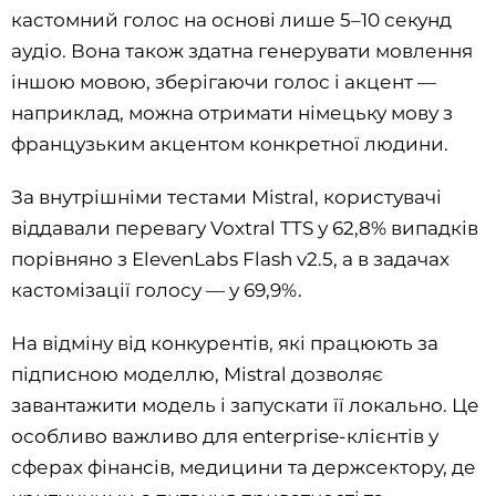
кастомний голос на основі лише 5–10 секунд
аудіо. Вона також здатна генерувати мовлення
іншою мовою, зберігаючи голос і акцент —
наприклад, можна отримати німецьку мову з
французьким акцентом конкретної людини.
За внутрішніми тестами Mistral, користувачі
віддавали перевагу Voxtral TTS у 62,8% випадків
порівняно з ElevenLabs Flash v2.5, а в задачах
кастомізації голосу — у 69,9%.
На відміну від конкурентів, які працюють за
підписною моделлю, Mistral дозволяє
завантажити модель і запускати її локально. Це
особливо важливо для enterprise-клієнтів у
сферах фінансів, медицини та держсектору, де