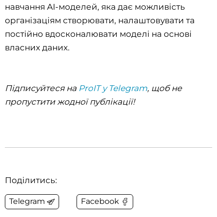
навчання AI-моделей, яка дає можливість
організаціям створювати, налаштовувати та
постійно вдосконалювати моделі на основі
власних даних.
Підписуйтеся на
ProIT у Telegram
, щоб не
пропустити жодної публікації!
Поділитись:
Telegram
Facebook