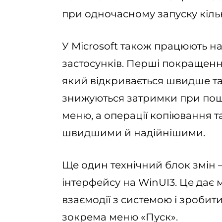
при одночасному запуску кіль
У Microsoft також працюють н
застосунків. Перші покращення
який відкривається швидше та
знижуються затримки при пошу
меню, а операції копіювання 
швидшими й надійнішими.
Ще один технічний блок змін 
інтерфейсу на WinUI3. Це дає
взаємодії з системою і зробит
зокрема меню «Пуск».