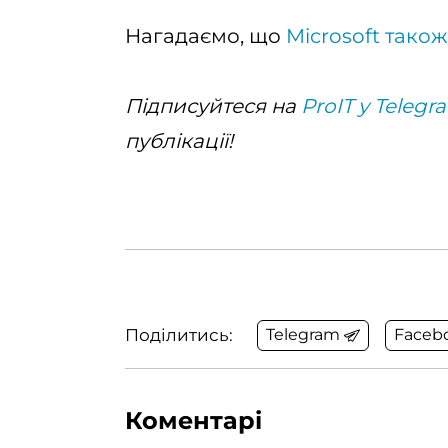
Нагадаємо, що
Microsoft також
Підписуйтеся на
ProIT у Telegr
публікації!
Поділитись:
Telegram
Faceb
Коментарі