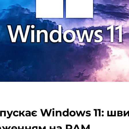
пускає Windows 11: шви
аженням на RAM