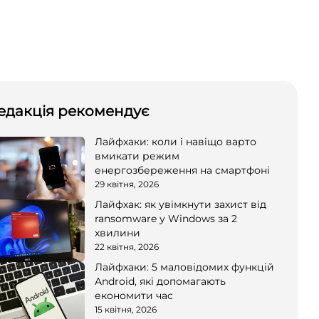
едакція рекомендує
Лайфхаки: коли і навіщо варто
вмикати режим
енергозбереження на смартфоні
29 квітня, 2026
Лайфхак: як увімкнути захист від
ransomware у Windows за 2
хвилини
22 квітня, 2026
Лайфхаки: 5 маловідомих функцій
Android, які допомагають
економити час
15 квітня, 2026