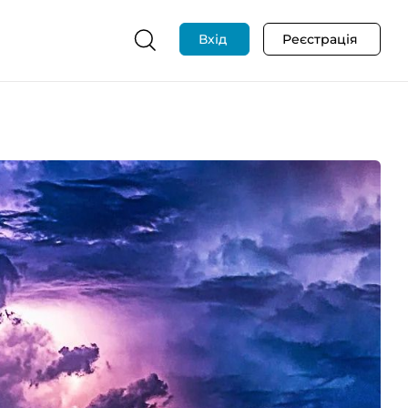
Вхід
Реєстрація