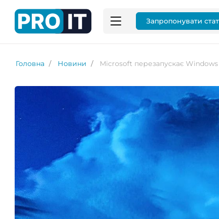
Запропонувати ста
Головна
Новини