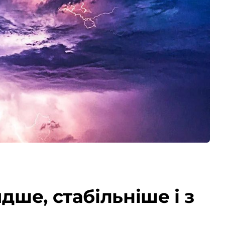
дше, стабільніше і з