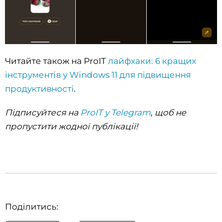
Читайте також на ProIT
лайфхаки: 6 кращих
інструментів у Windows 11 для підвищення
продуктивності
.
Підписуйтеся на
ProIT у Telegram
, щоб не
пропустити жодної публікації!
Поділитись: