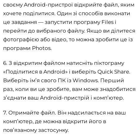
своєму Android-пристрої відкрийте файл, яким
хочете поділитися. Один зі способів виконати
це завдання — запустити програму Files і
перейти до вибраного файлу. Якщо ви ділитеся
фотографією або відео, то можна зробити це із
програми Photos.
6. З відкритим файлом натисніть піктограму
«Поділитися в Android» і виберіть Quick Share.
Виберіть ім’я свого ПК із Windows. Перший
раз, коли ви це зробите, вам може знадобитися
з’єднати ваш Android-пристрій і комп’ютер.
7. Отримайте файл. Він надсилається на ваш
комп’ютер, де можна відкрити його в
пов’язаному застосунку.