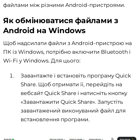
файлами між різними Android-пристроями.
Як обмінюватися файлами з
Android на Windows
Щоб надсилати файли з Android-пристрою на
ПК із Windows, потрібно включити Bluetooth і
Wi-Fi у Windows. Для цього:
Завантажте і встановіть програму Quick
Share. Щоб отримати її, перейдіть на
вебсайт Quick Share і натисніть кнопку
«Завантажити Quick Share». Запустіть
завантажений виконуваний файл для
встановлення програми.