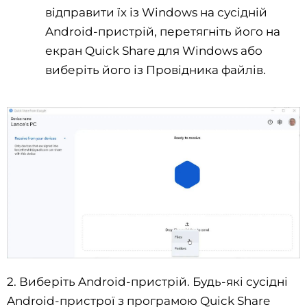
відправити їх із Windows на сусідній
Android-пристрій, перетягніть його на
екран Quick Share для Windows або
виберіть його із Провідника файлів.
2. Виберіть Android-пристрій. Будь-які сусідні
Android-пристрої з програмою Quick Share