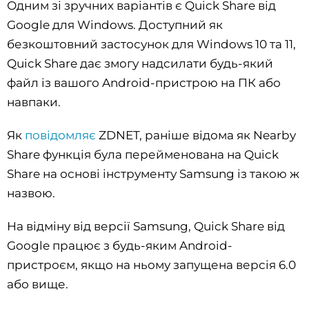
Одним зі зручних варіантів є Quick Share від
Google для Windows. Доступний як
безкоштовний застосунок для Windows 10 та 11,
Quick Share дає змогу надсилати будь-який
файл із вашого Android-пристрою на ПК або
навпаки.
Як
повідомляє
ZDNET, раніше відома як Nearby
Share функція була перейменована на Quick
Share на основі інструменту Samsung із такою ж
назвою.
На відміну від версії Samsung, Quick Share від
Google працює з будь-яким Android-
пристроєм, якщо на ньому запущена версія 6.0
або вище.