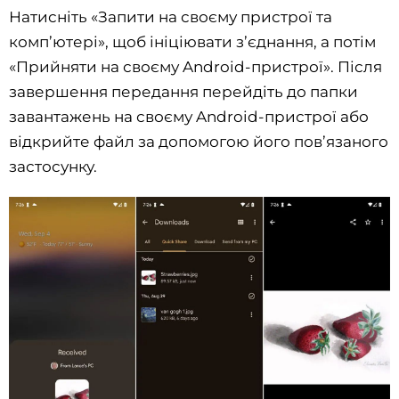
Натисніть «Запити на своєму пристрої та
комп’ютері», щоб ініціювати з’єднання, а потім
«Прийняти на своєму Android-пристрої». Після
завершення передання перейдіть до папки
завантажень на своєму Android-пристрої або
відкрийте файл за допомогою його пов’язаного
застосунку.