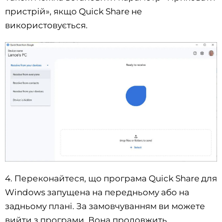
пристрій», якщо Quick Share не
використовується.
4. Переконайтеся, що програма Quick Share для
Windows запущена на передньому або на
задньому плані. За замовчуванням ви можете
вийти з програми. Вона продовжить