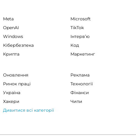
Meta
Microsoft
OpenAI
TikTok
Windows
Інтервʼю
Кібербезпека
Код
Крипта
Маркетинг
Оновлення
Реклама
Ринок праці
Технології
Україна
Фінанси
Хакери
Чипи
Дивитися всі категорії