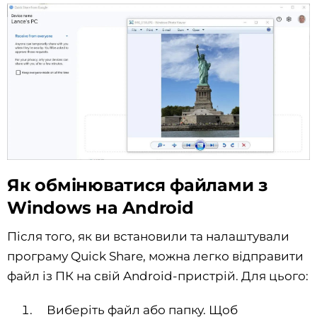
Як обмінюватися файлами з
Windows на Android
Після того, як ви встановили та налаштували
програму Quick Share, можна легко відправити
файл із ПК на свій Android-пристрій. Для цього:
Виберіть файл або папку. Щоб