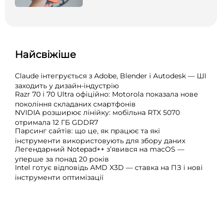
Найсвіжіше
Claude інтегрується з Adobe, Blender і Autodesk — ШІ
заходить у дизайн-індустрію
Razr 70 і 70 Ultra офіційно: Motorola показала нове
покоління складаних смартфонів
NVIDIA розширює лінійку: мобільна RTX 5070
отримала 12 ГБ GDDR7
Парсинг сайтів: що це, як працює та які
інструменти використовують для збору даних
Легендарний Notepad++ з’явився на macOS —
уперше за понад 20 років
Intel готує відповідь AMD X3D — ставка на ПЗ і нові
інструменти оптимізації