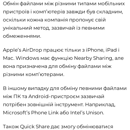
Обмін файлами між різними типами мобільних
пристроїв і комп’ютерів завжди був складним,
оскільки кожна компанія пропонує свій
унікальний метод, зазвичай із певними
обмеженнями.
Apple’s AirDrop працює тільки з iPhone, iPad і
Mac. Windows має функцію Nearby Sharing, але
вона призначена для обміну файлами між
різними комп’ютерами.
В іншому випадку для обміну певними файлами
між ПК та Android-пристроєм зазвичай
потрібен зовнішній інструмент. Наприклад,
Microsoft’s Phone Link або Intel’s Unison.
Також Quick Share дає змогу обмінюватися