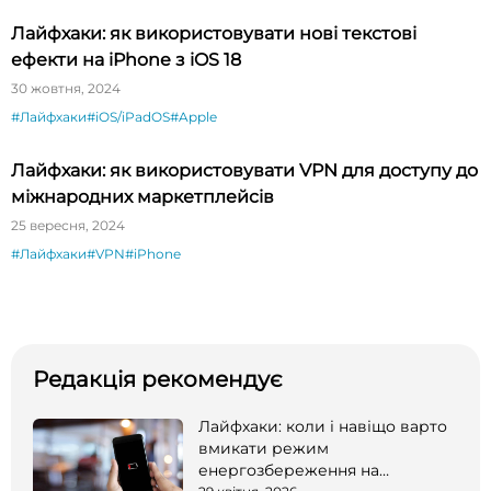
Лайфхаки: як використовувати нові текстові
ефекти на iPhone з iOS 18
30 жовтня, 2024
#Лайфхаки
#iOS/iPadOS
#Apple
Лайфхаки: як використовувати VPN для доступу до
міжнародних маркетплейсів
25 вересня, 2024
#Лайфхаки
#VPN
#iPhone
Редакція рекомендує
Лайфхаки: коли і навіщо варто
вмикати режим
енергозбереження на