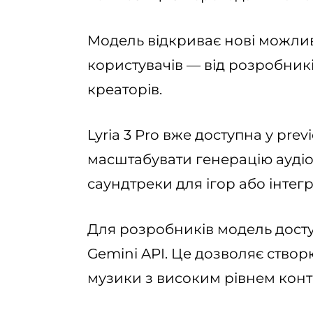
Модель відкриває нові можлив
користувачів — від розробникі
креаторів.
Lyria 3 Pro вже доступна у prev
масштабувати генерацію ауді
саундтреки для ігор або інтег
Для розробників модель доступ
Gemini API. Це дозволяє створ
музики з високим рівнем контр