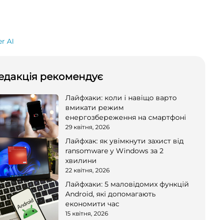
r AI
едакція рекомендує
Лайфхаки: коли і навіщо варто
вмикати режим
енергозбереження на смартфоні
29 квітня, 2026
Лайфхак: як увімкнути захист від
ransomware у Windows за 2
хвилини
22 квітня, 2026
Лайфхаки: 5 маловідомих функцій
Android, які допомагають
економити час
15 квітня, 2026