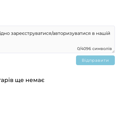
0/4096 символів
арів ще немає