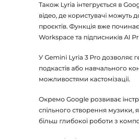
Також Lyria інтегрується в Goo
відео, де користувачі можуть 
проєктів. Функція вже починає
Workspace та підписників AI Pro 
У Gemini Lyria 3 Pro дозволяє 
подкастів або навчального ко
можливостями кастомізації.
Окремо Google розвиває інстр
спільного створення музики, я
більш глибокої роботи з комп