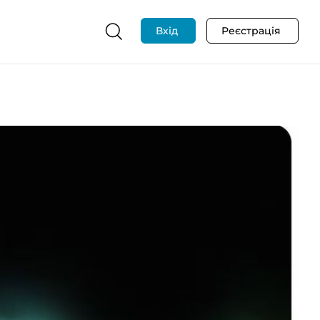
Вхід
Реєстрація