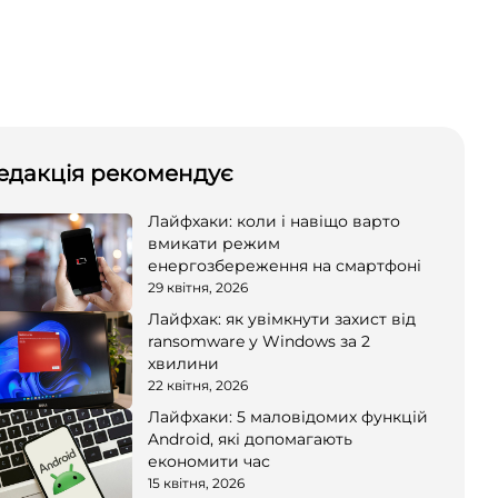
едакція рекомендує
Лайфхаки: коли і навіщо варто
вмикати режим
енергозбереження на смартфоні
29 квітня, 2026
Лайфхак: як увімкнути захист від
ransomware у Windows за 2
хвилини
22 квітня, 2026
Лайфхаки: 5 маловідомих функцій
Android, які допомагають
економити час
15 квітня, 2026