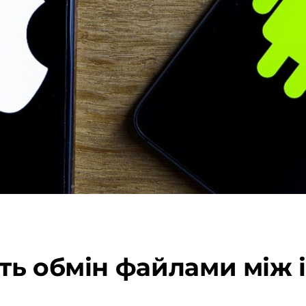
ь обмін файлами між i