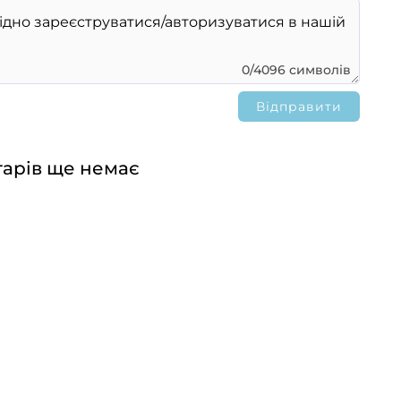
0/4096 символів
арів ще немає