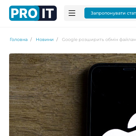
Запропонувати ста
Головна
Новини