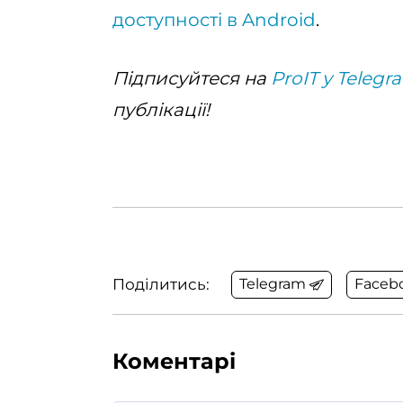
доступності в Android
.
Підписуйтеся на
ProIT у Telegr
публікації!
Поділитись:
Telegram
Faceb
Коментарі