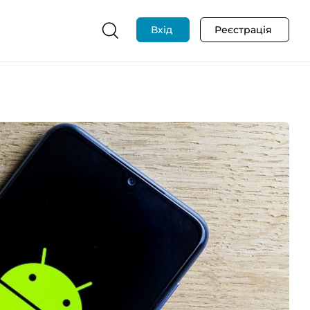
Вхід
Реєстрація