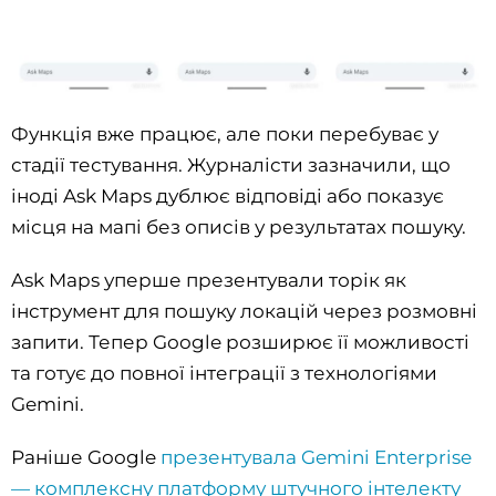
Функція вже працює, але поки перебуває у
стадії тестування. Журналісти зазначили, що
іноді Ask Maps дублює відповіді або показує
місця на мапі без описів у результатах пошуку.
Ask Maps уперше презентували торік як
інструмент для пошуку локацій через розмовні
запити. Тепер Google розширює її можливості
та готує до повної інтеграції з технологіями
Gemini.
Раніше Google
презентувала Gemini Enterprise
— комплексну платформу штучного інтелекту