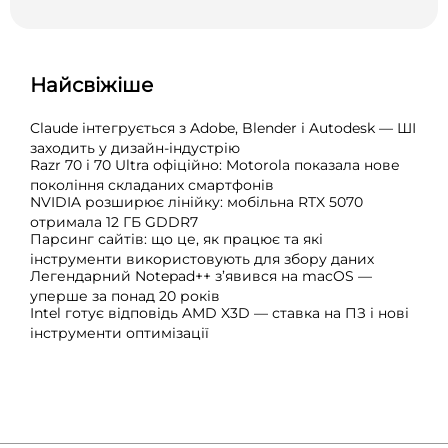
Найсвіжіше
Claude інтегрується з Adobe, Blender і Autodesk — ШІ
заходить у дизайн-індустрію
Razr 70 і 70 Ultra офіційно: Motorola показала нове
покоління складаних смартфонів
NVIDIA розширює лінійку: мобільна RTX 5070
отримала 12 ГБ GDDR7
Парсинг сайтів: що це, як працює та які
інструменти використовують для збору даних
Легендарний Notepad++ з’явився на macOS —
уперше за понад 20 років
Intel готує відповідь AMD X3D — ставка на ПЗ і нові
інструменти оптимізації