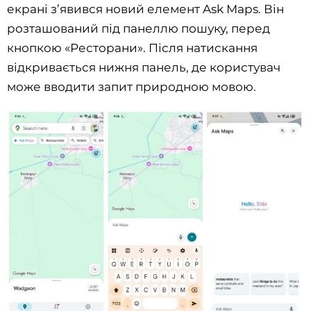
екрані з’явився новий елемент Ask Maps. Він
розташований під панеллю пошуку, перед
кнопкою «Ресторани». Після натискання
відкривається нижня панель, де користувач
може вводити запит природною мовою.