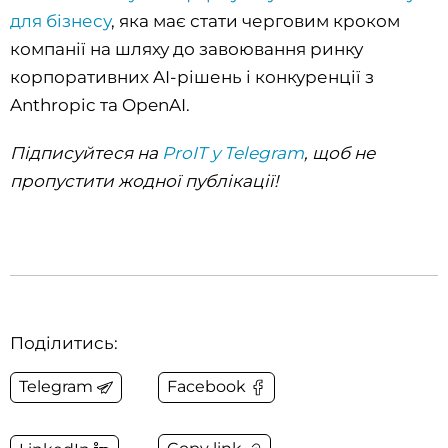
для бізнесу
, яка має стати черговим кроком
компанії на шляху до завоювання ринку
корпоративних AI-рішень і конкуренції з
Anthropic та OpenAI.
Підписуйтеся на
ProIT у Telegram
, щоб не
пропустити жодної публікації!
Поділитись:
Telegram
Facebook