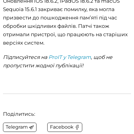
Оновлення iOS 18.6.2, iPadOS 18.6.2 та macOS
Sequoia 15.6.1 закриває помилку, яка могла
призвести до пошкодження пам’яті під час
обробки шкідливих файлів. Патчі також
отримали пристрої, що працюють на старіших
версіях систем.
Підписуйтеся на
ProIT у Telegram
, щоб не
пропустити жодної публікації!
Поділитись:
Telegram
Facebook