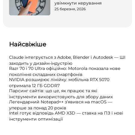
увімкнути керування
25 березня, 2026
Найсвіжіше
Claude інтегрується з Adobe, Blender і Autodesk — ШІ
заходить у дизайн-індустрію
Razr 70 і 70 Ultra офіційно: Motorola показала нове
покоління складаних смартфонів
NVIDIA розширює лінійку: мобільна RTX 5070
отримала 12 ГБ GDDR7
Парсинг сайтів: що це, як працює та які
інструменти використовують для збору даних
Легендарний Notepad++ з’явився на macOS —
уперше за понад 20 років
Intel готує відповідь AMD X3D — ставка на ПЗ і нові
інструменти оптимізації