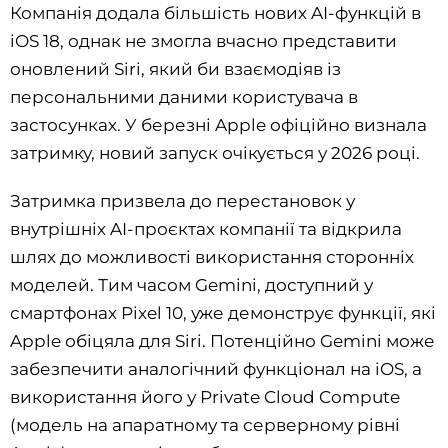
Компанія додала більшість нових AI-функцій в
iOS 18, однак не змогла вчасно представити
оновлений Siri, який би взаємодіяв із
персональними даними користувача в
застосунках. У березні Apple офіційно визнала
затримку, новий запуск очікується у 2026 році.
Затримка призвела до перестановок у
внутрішніх AI-проєктах компанії та відкрила
шлях до можливості використання сторонніх
моделей. Тим часом Gemini, доступний у
смартфонах Pixel 10, уже демонструє функції, які
Apple обіцяла для Siri. Потенційно Gemini може
забезпечити аналогічний функціонал на iOS, а
використання його у Private Cloud Compute
(модель на апаратному та серверному рівні