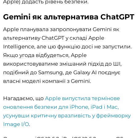
Apple) додасть рівень безпеки.
Gemini як альтернатива ChatGPT
Apple планувала запропонувати Gemini як
альтернативу ChatGPT у складі Apple
Intelligence, але цю функцію досі не запустили.
Якщо угода відбудеться, Apple
використовуватиме змішаний підхід до ШІ,
подібний до Samsung, де Galaxy AI поєднує
власні моделі компанії з Gemini.
Нагадаємо, що
Apple випустила термінове
оновлення безпеки для iPhone, iPad і Mac,
усунувши критичну вразливість у фреймворку
Image I/O
.