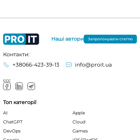
Наші автори
Запропонувати статтю
Контакти:
+38066-423-39-13
info@proit.ua
ссс
Топ категорії
AI
Apple
ChatGPT
Cloud
DevOps
Games