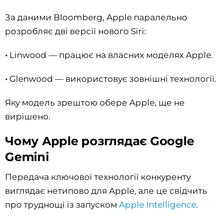
За даними Bloomberg, Apple паралельно
розробляє дві версії нового Siri:
•
Linwood — працює на власних моделях Apple.
•
Glenwood — використовує зовнішні технології.
Яку модель зрештою обере Apple, ще не
вирішено.
Чому Apple розглядає Google
Gemini
Передача ключової технології конкуренту
виглядає нетипово для Apple, але це свідчить
про труднощі із запуском
Apple Intelligence
.