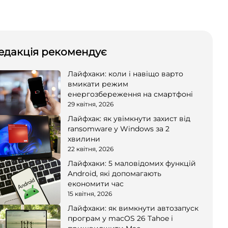
едакція рекомендує
Лайфхаки: коли і навіщо варто
вмикати режим
енергозбереження на смартфоні
29 квітня, 2026
Лайфхак: як увімкнути захист від
ransomware у Windows за 2
хвилини
22 квітня, 2026
Лайфхаки: 5 маловідомих функцій
Android, які допомагають
економити час
15 квітня, 2026
Лайфхаки: як вимкнути автозапуск
програм у macOS 26 Tahoe і