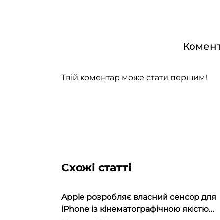
Комент
Твій коментар може стати першим!
Схожі статті
Apple розробляє власний сенсор для
iPhone із кінематографічною якістю