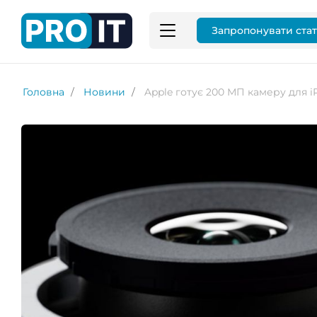
Запропонувати ста
Головна
Новини