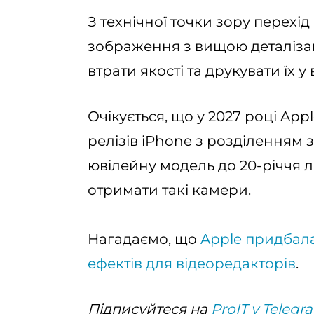
З технічної точки зору перехі
зображення з вищою деталізац
втрати якості та друкувати їх 
Очікується, що у 2027 році Ap
релізів iPhone з розділенням 
ювілейну модель до 20-річчя 
отримати такі камери.
Нагадаємо, що
Apple придбала
ефектів для відеоредакторів
.
Підписуйтеся на
ProIT у Telegr