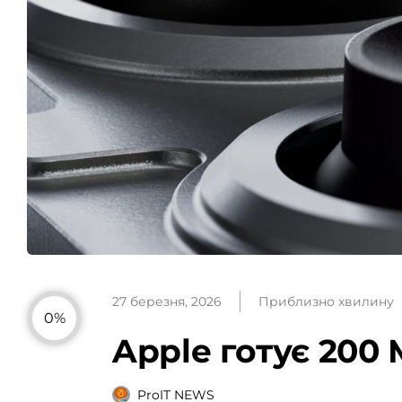
27 березня, 2026
Приблизно хвилину
0%
Apple готує 200
ProIT NEWS