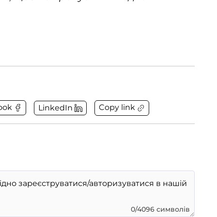
Copy link
ook
LinkedIn
0/4096 символів