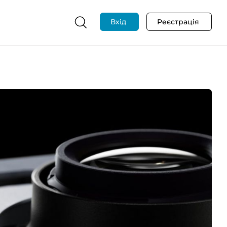
Вхід
Реєстрація