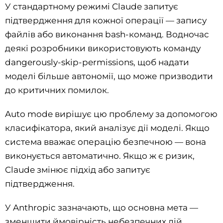
У стандартному режимі Claude запитує
підтвердження для кожної операції — запису
файлів або виконання bash-команд. Водночас
деякі розробники використовують команду
dangerously-skip-permissions, щоб надати
моделі більше автономії, що може призводити
до критичних помилок.
Auto mode вирішує цю проблему за допомогою
класифікатора, який аналізує дії моделі. Якщо
система вважає операцію безпечною — вона
виконується автоматично. Якщо ж є ризик,
Claude змінює підхід або запитує
підтвердження.
У Anthropic зазначають, що основна мета —
зменшити ймовірність небезпечних дій,