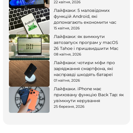
22 квітня, 2026
Лайфхаки: 5 маловідомих
функцій Android, які
допомагають економити час
15 квітня, 2026
Лайфхаки: як вимкнути
автозапуск програм у macOS
26 Tahoe і пришвидшити Mac
08 квітня, 2026
Лайфхаки: чотири міфи про
заряджання смартфона, які
насправді шкодять батареї
01 квітня, 2026
Лайфхаки. iPhone має
приховану функцію Back Tap: як
увімкнути керування
25 березня, 2026