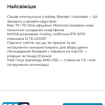
Найсвіжіше
Claude інтегрується з Adobe, Blender і Autodesk — ШІ
заходить у дизайн-індустрію
Razr 70 і 70 Ultra офіційно: Motorola показала нове
покоління складаних смартфонів
NVIDIA розширює лінійку: мобільна RTX 5070
отримала 12 ГБ GDDR7
Парсинг сайтів: що це, як працює та які
інструменти використовують для збору даних
Легендарний Notepad++ з’явився на macOS —
уперше за понад 20 років
Intel готує відповідь AMD X3D — ставка на ПЗ і нові
інструменти оптимізації