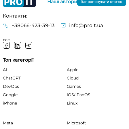
Наші автори
Запропонувати статтю
Контакти:
+38066-423-39-13
info@proit.ua
ссс
Топ категорії
AI
Apple
ChatGPT
Cloud
DevOps
Games
Google
iOS/iPadOS
iPhone
Linux
Meta
Microsoft