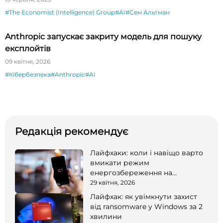
#The Economist (Intelligence) Group
#AI
#Сем Альтман
Anthropic запускає закриту модель для пошуку
експлойтів
09 квітня, 2026
#Кібербезпека
#Anthropic
#AI
Редакція рекомендує
Лайфхаки: коли і навіщо варто
вмикати режим
енергозбереження на
смартфоні
29 квітня, 2026
Лайфхак: як увімкнути захист
від ransomware у Windows за 2
хвилини