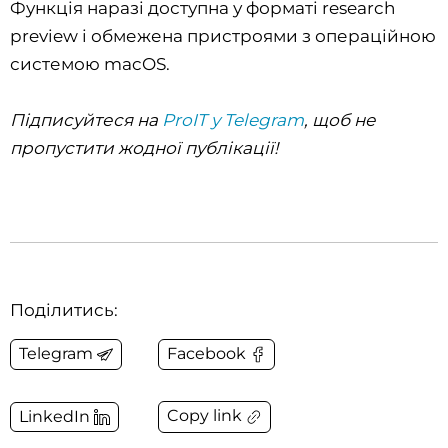
Функція наразі доступна у форматі research
preview і обмежена пристроями з операційною
системою macOS.
Підписуйтеся на
ProIT у Telegram
, щоб не
пропустити жодної публікації!
Поділитись:
Telegram
Facebook
Copy link
LinkedIn